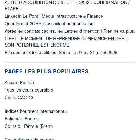
AETHER ACQUISITION DU SITE FR SXB2 : CONFIRMATION /
ETAPE 1
LinkedIn Le Pont | Média Infrastructure & Finance
Quanthor et 2CRSi s’associent pour sécuriser
Après les contrats cadres, les Lettres d'intention ! Rien ne va plus.
C'EST LE MOMENT DE REPRENDRE CONFIANCE EN CRSI :
SON POTENTIEL EST ÉNORME
File des amix irréductibles :Semaine 27 au 31 juillet 2026.
PAGES LES PLUS POPULAIRES
Accueil Bourse
Tous les cours boursiers
Cours CAC 40
Indices boursiers internationaux
Palmarès Bourse
Cours du Pétrole (Brent)
Convertisseur de devises