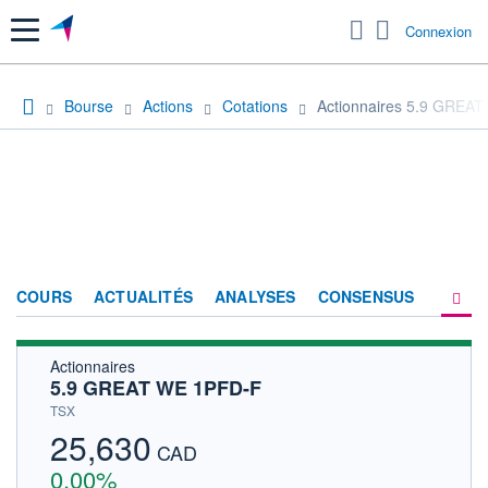
Menu
Connexion
Bourse
Actions
Cotations
Actionnaires 5.9 GREA
COURS
ACTUALITÉS
ANALYSES
CONSENSUS
Actionnaires
SOCIÉTÉ
5.9 GREAT WE 1PFD-F
HISTORIQUE
TSX
25,630
ACTIONNAIRES
CAD
0,00%