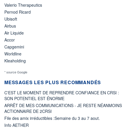
Valerio Therapeutics
Pernod Ricard
Ubisoft
Airbus
Air Liquide
Accor
Capgemini
Worldline
Kleaholding
* source Google
MESSAGES LES PLUS RECOMMANDÉS
C'EST LE MOMENT DE REPRENDRE CONFIANCE EN CRSI :
SON POTENTIEL EST ÉNORME
ARRÊT DE MES COMMUNICATIONS - JE RESTE NÉANMOINS
ACTIONNAIRE DE 2CRSI
File des amix irréductibles :Semaine du 3 au 7 aout.
Info AETHER