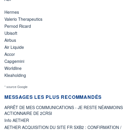
Hermes
Valerio Therapeutics
Pernod Ricard
Ubisoft
Airbus
Air Liquide
Accor
Capgemini
Worldline
Kleaholding
* source Google
MESSAGES LES PLUS RECOMMANDÉS
ARRÊT DE MES COMMUNICATIONS - JE RESTE NÉANMOINS
ACTIONNAIRE DE 2CRSI
Info AETHER
AETHER ACQUISITION DU SITE FR SXB2 : CONFIRMATION /