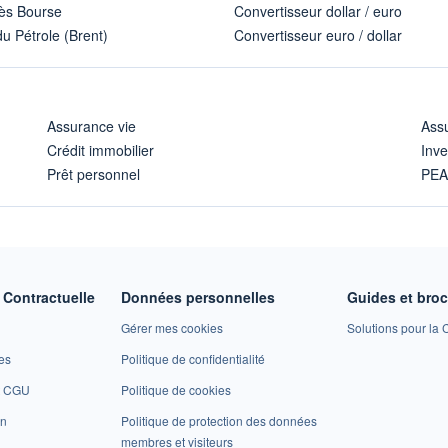
ès Bourse
Convertisseur dollar / euro
u Pétrole (Brent)
Convertisseur euro / dollar
Assurance vie
Assu
Crédit immobilier
Inve
Prêt personnel
PE
Contractuelle
Données personnelles
Guides et bro
Gérer mes cookies
Solutions pour la C
es
Politique de confidentialité
et CGU
Politique de cookies
on
Politique de protection des données
membres et visiteurs