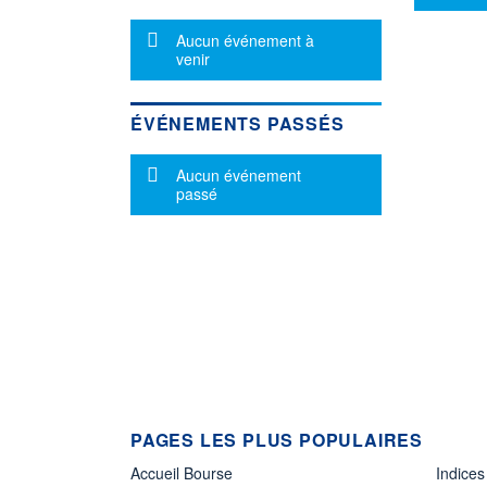
Message d'information
Aucun événement à
venir
ÉVÉNEMENTS PASSÉS
Message d'information
Aucun événement
passé
PAGES LES PLUS POPULAIRES
Accueil Bourse
Indices