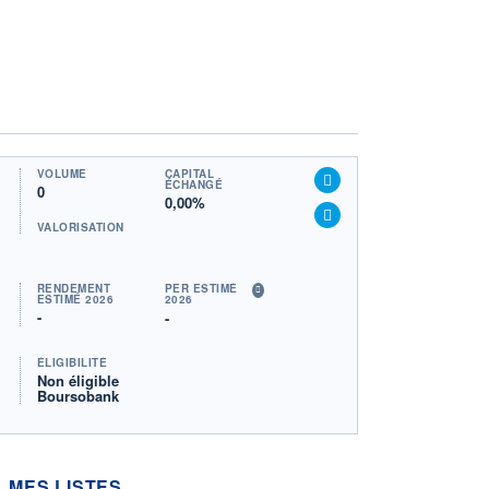
VOLUME
CAPITAL
ÉCHANGÉ
0
0,00%
VALORISATION
RENDEMENT
PER ESTIMÉ
ESTIMÉ 2026
2026
-
-
ÉLIGIBILITÉ
Non éligible
Boursobank
MES LISTES