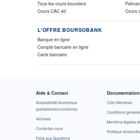
Tous les cours boursiers
Palmar
Cours CAC 40
Cours d
L'OFFRE BOURSOBANK
Banque en ligne
Compte bancaire en ligne
Carte bancaire
Aide & Contact
Documentation 
Accessibilité Numérique
CGU Membres
(partiellement conforme)
Conditions général
Archives
Mentions légales 
Contactez-nous
Politique d'exécuti
Foire aux Questions