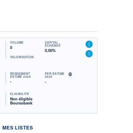
VOLUME
CAPITAL
ÉCHANGÉ
0
0,00%
VALORISATION
RENDEMENT
PER ESTIMÉ
ESTIMÉ 2026
2026
-
-
ÉLIGIBILITÉ
Non éligible
Boursobank
MES LISTES