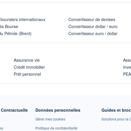
 boursiers internationaux
Convertisseur de devises
ès Bourse
Convertisseur dollar / euro
u Pétrole (Brent)
Convertisseur euro / dollar
Assurance vie
Assu
Crédit immobilier
Inve
Prêt personnel
PE
Contractuelle
Données personnelles
Guides et bro
Gérer mes cookies
Solutions pour la C
es
Politique de confidentialité