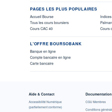
PAGES LES PLUS POPULAIRES
Accueil Bourse
Indices
Tous les cours boursiers
Palmar
Cours CAC 40
Cours d
L'OFFRE BOURSOBANK
Banque en ligne
Compte bancaire en ligne
Carte bancaire
Aide & Contact
Documentation 
Accessibilité Numérique
CGU Membres
(partiellement conforme)
Conditions général