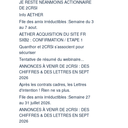
JE RESTE NÉANMOINS ACTIONNAIRE
DE 2CRSI
Info AETHER
File des amix irréductibles :Semaine du 3
au 7 aout.
AETHER ACQUISITION DU SITE FR
SXB2 : CONFIRMATION / ETAPE 1
Quanthor et 2CRSi s’associent pour
sécuriser
Tentative de résumé du webinaire...
ANNONCES À VENIR DE 2CRSI : DES
CHIFFRES & DES LETTRES EN SEPT
2026
Après les contrats cadres, les Lettres
d'intention ! Rien ne va plus.
File des amix irréductibles :Semaine 27
au 31 juillet 2026.
ANNONCES À VENIR DE 2CRSI : DES
CHIFFRES & DES LETTRES EN SEPT
2026