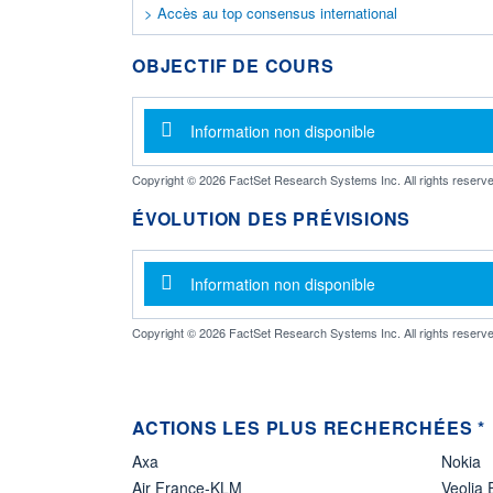
> Accès au top consensus international
OBJECTIF DE COURS
Message d'information
Information non disponible
Copyright © 2026 FactSet Research Systems Inc. All rights reserve
ÉVOLUTION DES PRÉVISIONS
Message d'information
Information non disponible
Copyright © 2026 FactSet Research Systems Inc. All rights reserve
ACTIONS LES PLUS RECHERCHÉES *
Axa
Nokia
Air France-KLM
Veolia