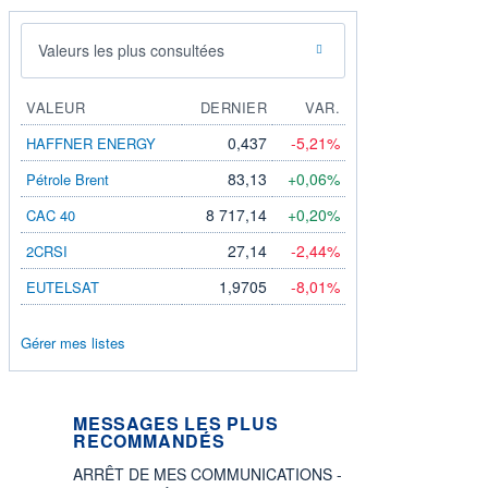
Valeurs les plus consultées
VALEUR
DERNIER
VAR.
0,437
-5,21%
HAFFNER ENERGY
83,13
+0,06%
Pétrole Brent
8 717,14
+0,20%
CAC 40
27,14
-2,44%
2CRSI
1,9705
-8,01%
EUTELSAT
Gérer mes listes
MESSAGES LES PLUS
RECOMMANDÉS
ARRÊT DE MES COMMUNICATIONS -