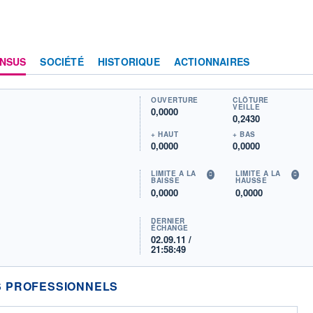
NSUS
SOCIÉTÉ
HISTORIQUE
ACTIONNAIRES
OUVERTURE
CLÔTURE
VEILLE
0,0000
0,2430
+ HAUT
+ BAS
0,0000
0,0000
LIMITE À LA
LIMITE À LA
BAISSE
HAUSSE
0,0000
0,0000
DERNIER
ÉCHANGE
02.09.11 /
21:58:49
 PROFESSIONNELS