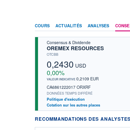
COURS
ACTUALITÉS
ANALYSES
CONSE
Consensus & Dividende
OREMEX RESOURCES
OTCBB
0,2430
USD
0,00%
0,2109 EUR
VALEUR INDICATIVE
CA6861222017 ORXRF
DONNÉES TEMPS DIFFÉRÉ
Politique d'exécution
Cotation sur les autres places
RECOMMANDATIONS DES ANALYSTES