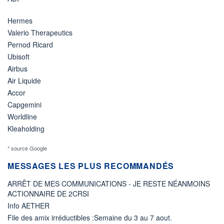
Hermes
Valerio Therapeutics
Pernod Ricard
Ubisoft
Airbus
Air Liquide
Accor
Capgemini
Worldline
Kleaholding
* source Google
MESSAGES LES PLUS RECOMMANDÉS
ARRÊT DE MES COMMUNICATIONS - JE RESTE NÉANMOINS
ACTIONNAIRE DE 2CRSI
Info AETHER
File des amix irréductibles :Semaine du 3 au 7 aout.