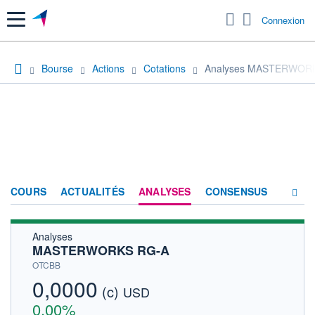
Menu
Connexion
Bourse
Actions
Cotations
Analyses MASTERWOR
COURS
ACTUALITÉS
ANALYSES
CONSENSUS
Analyses
SOCIÉTÉ
MASTERWORKS RG-A
HISTORIQUE
OTCBB
0,0000
(c)
ACTIONNAIRES
USD
0,00%