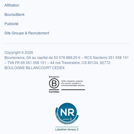
Affiliation
BoursoBank
Publicité
Site Groupe & Recrutement
Copyright © 2026
Boursorama, SA au capital de 53 576 889,20 € – RCS Nanterre 351 058 151
– TVA FR 69 351 058 151 – 44 rue Traversière, CS 80134, 92772
BOULOGNE BILLANCOURT CEDEX