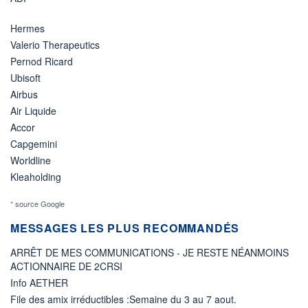
Hermes
Valerio Therapeutics
Pernod Ricard
Ubisoft
Airbus
Air Liquide
Accor
Capgemini
Worldline
Kleaholding
* source Google
MESSAGES LES PLUS RECOMMANDÉS
ARRÊT DE MES COMMUNICATIONS - JE RESTE NÉANMOINS
ACTIONNAIRE DE 2CRSI
Info AETHER
File des amix irréductibles :Semaine du 3 au 7 aout.