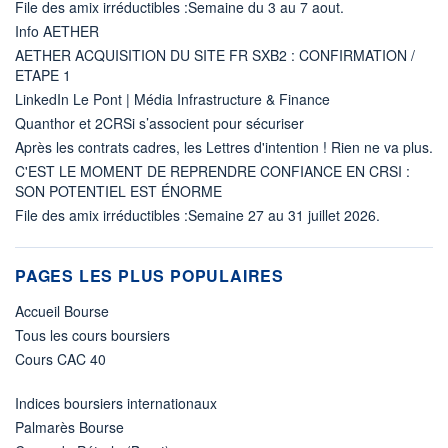
File des amix irréductibles :Semaine du 3 au 7 aout.
Info AETHER
AETHER ACQUISITION DU SITE FR SXB2 : CONFIRMATION /
ETAPE 1
LinkedIn Le Pont | Média Infrastructure & Finance
Quanthor et 2CRSi s’associent pour sécuriser
Après les contrats cadres, les Lettres d'intention ! Rien ne va plus.
C'EST LE MOMENT DE REPRENDRE CONFIANCE EN CRSI :
SON POTENTIEL EST ÉNORME
File des amix irréductibles :Semaine 27 au 31 juillet 2026.
PAGES LES PLUS POPULAIRES
Accueil Bourse
Tous les cours boursiers
Cours CAC 40
Indices boursiers internationaux
Palmarès Bourse