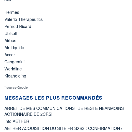
Hermes
Valerio Therapeutics
Pernod Ricard
Ubisoft
Airbus
Air Liquide
Accor
Capgemini
Worldline
Kleaholding
* source Google
MESSAGES LES PLUS RECOMMANDÉS
ARRÊT DE MES COMMUNICATIONS - JE RESTE NÉANMOINS
ACTIONNAIRE DE 2CRSI
Info AETHER
AETHER ACQUISITION DU SITE FR SXB2 : CONFIRMATION /