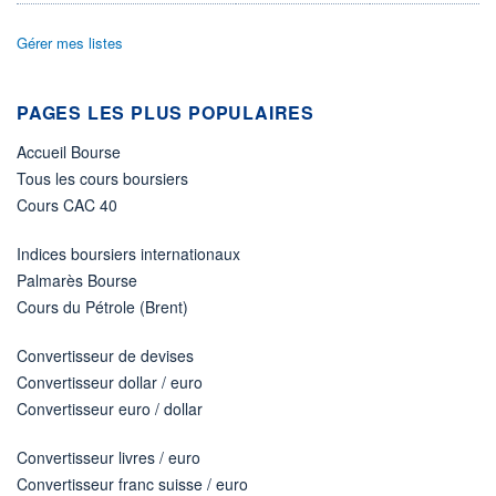
11.06.26 / 16:42:04
Gérer mes listes
ÉLIGIBILITÉ
Non éligible
Boursobank
PAGES LES PLUS POPULAIRES
+ PORTEFEUILLE
+ LISTE
Accueil Bourse
Tous les cours boursiers
Cours CAC 40
Indices boursiers internationaux
Palmarès Bourse
Cours du Pétrole (Brent)
Convertisseur de devises
Convertisseur dollar / euro
Convertisseur euro / dollar
Convertisseur livres / euro
Convertisseur franc suisse / euro