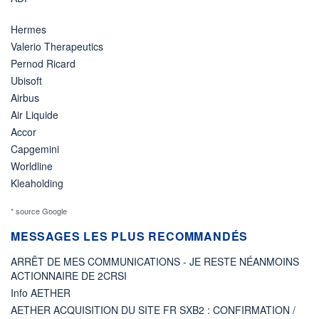
Hermes
Valerio Therapeutics
Pernod Ricard
Ubisoft
Airbus
Air Liquide
Accor
Capgemini
Worldline
Kleaholding
* source Google
MESSAGES LES PLUS RECOMMANDÉS
ARRÊT DE MES COMMUNICATIONS - JE RESTE NÉANMOINS
ACTIONNAIRE DE 2CRSI
Info AETHER
AETHER ACQUISITION DU SITE FR SXB2 : CONFIRMATION /