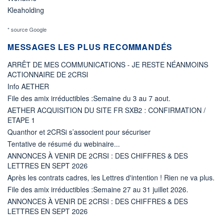
Kleaholding
* source Google
MESSAGES LES PLUS RECOMMANDÉS
ARRÊT DE MES COMMUNICATIONS - JE RESTE NÉANMOINS
ACTIONNAIRE DE 2CRSI
Info AETHER
File des amix irréductibles :Semaine du 3 au 7 aout.
AETHER ACQUISITION DU SITE FR SXB2 : CONFIRMATION /
ETAPE 1
Quanthor et 2CRSi s’associent pour sécuriser
Tentative de résumé du webinaire...
ANNONCES À VENIR DE 2CRSI : DES CHIFFRES & DES
LETTRES EN SEPT 2026
Après les contrats cadres, les Lettres d'intention ! Rien ne va plus.
File des amix irréductibles :Semaine 27 au 31 juillet 2026.
ANNONCES À VENIR DE 2CRSI : DES CHIFFRES & DES
LETTRES EN SEPT 2026