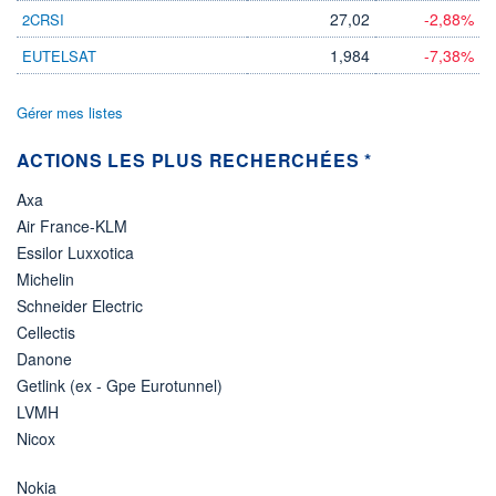
27,02
-2,88%
2CRSI
1,984
-7,38%
EUTELSAT
Gérer mes listes
ACTIONS LES PLUS RECHERCHÉES *
Axa
Air France-KLM
Essilor Luxxotica
Michelin
Schneider Electric
Cellectis
Danone
Getlink (ex - Gpe Eurotunnel)
LVMH
Nicox
Nokia