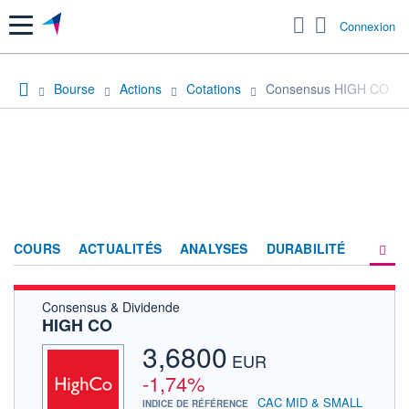
Menu
Connexion
Bourse
Actions
Cotations
Consensus HIGH CO
COURS
ACTUALITÉS
ANALYSES
DURABILITÉ
Consensus & Dividende
CONSENSUS
HIGH CO
SOCIÉTÉ
3,6800
EUR
FORUM
-1,74%
CAC MID & SMALL
INDICE DE RÉFÉRENCE
HISTORIQUE