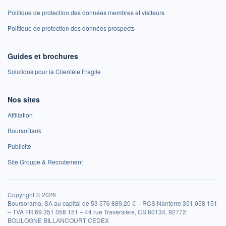
Politique de protection des données membres et visiteurs
Politique de protection des données prospects
Guides et brochures
Solutions pour la Clientèle Fragile
Nos sites
Affiliation
BoursoBank
Publicité
Site Groupe & Recrutement
Copyright © 2026
Boursorama, SA au capital de 53 576 889,20 € – RCS Nanterre 351 058 151
– TVA FR 69 351 058 151 – 44 rue Traversière, CS 80134, 92772
BOULOGNE BILLANCOURT CEDEX