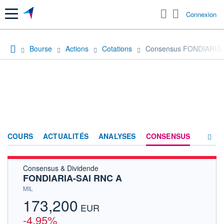
Menu
Connexion
Bourse
Actions
Cotations
Consensus FONDIARIA-
COURS
ACTUALITÉS
ANALYSES
CONSENSUS
Consensus & Dividende
SOCIÉTÉ
FONDIARIA-SAI RNC A
HISTORIQUE
MIL
173,200
ACTIONNAIRES
EUR
-4,95%