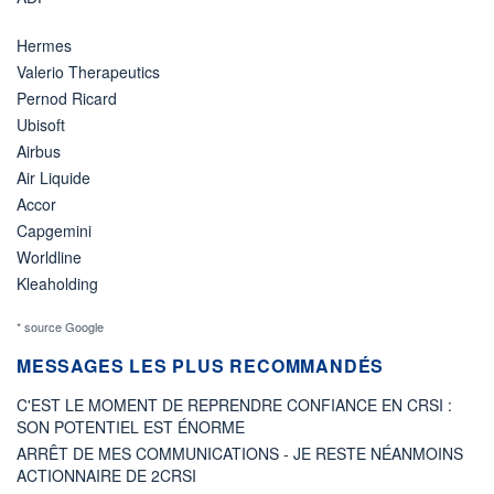
Hermes
Valerio Therapeutics
Pernod Ricard
Ubisoft
Airbus
Air Liquide
Accor
Capgemini
Worldline
Kleaholding
* source Google
MESSAGES LES PLUS RECOMMANDÉS
C'EST LE MOMENT DE REPRENDRE CONFIANCE EN CRSI :
SON POTENTIEL EST ÉNORME
ARRÊT DE MES COMMUNICATIONS - JE RESTE NÉANMOINS
ACTIONNAIRE DE 2CRSI