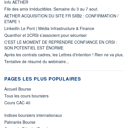
Info AETHER
File des amix irréductibles :Semaine du 3 au 7 aout.
AETHER ACQUISITION DU SITE FR SXB2 : CONFIRMATION /
ETAPE 1
LinkedIn Le Pont | Média Infrastructure & Finance
Quanthor et 2CRSi s’associent pour sécuriser
C'EST LE MOMENT DE REPRENDRE CONFIANCE EN CRSI :
SON POTENTIEL EST ÉNORME
Après les contrats cadres, les Lettres d'intention ! Rien ne va plus.
Tentative de résumé du webinaire...
PAGES LES PLUS POPULAIRES
Accueil Bourse
Tous les cours boursiers
Cours CAC 40
Indices boursiers internationaux
Palmarès Bourse