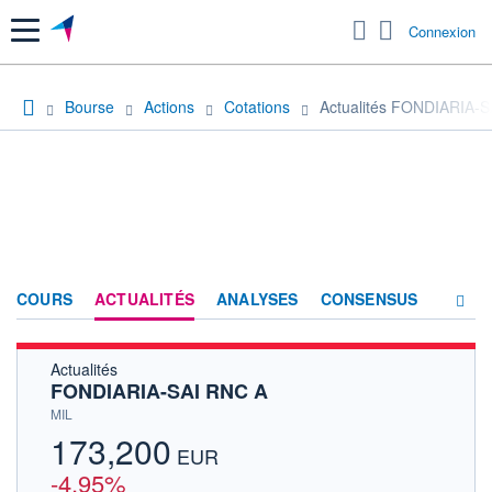
Menu
Connexion
Bourse
Actions
Cotations
Actualités FONDIARIA-
COURS
ACTUALITÉS
ANALYSES
CONSENSUS
Actualités
SOCIÉTÉ
FONDIARIA-SAI RNC A
HISTORIQUE
MIL
173,200
ACTIONNAIRES
EUR
-4,95%