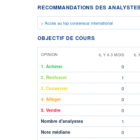
RECOMMANDATIONS DES ANALYSTES
> Accès au top consensus international
OBJECTIF DE COURS
OPINION
IL Y A 3 MOIS
IL 
1. Acheter
0
2. Renforcer
1
3. Conserver
0
4. Alléger
0
5. Vendre
0
Nombre d'analystes
1
Note médiane
0