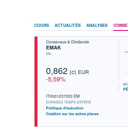
COURS
ACTUALITÉS
ANALYSES
CONSE
Consensus & Dividende
EMAK
MIL
0,862
(c)
EUR
-5,59%
SE
PÉ
IT0001237053 EM
DONNÉES TEMPS DIFFÉRÉ
Politique d'exécution
Cotation sur les autres places