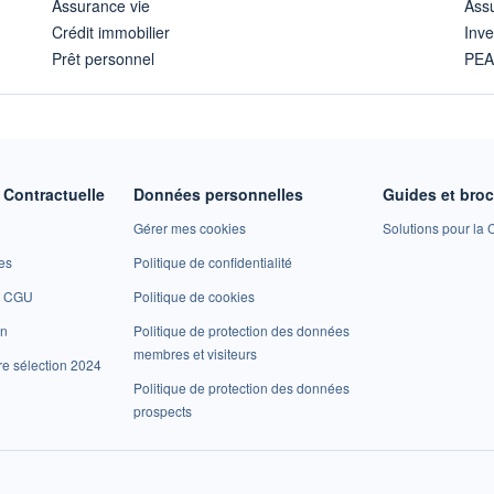
Assurance vie
Assu
Crédit immobilier
Inve
Prêt personnel
PE
Contractuelle
Données personnelles
Guides et bro
Gérer mes cookies
Solutions pour la C
es
Politique de confidentialité
et CGU
Politique de cookies
on
Politique de protection des données
membres et visiteurs
re sélection 2024
Politique de protection des données
prospects