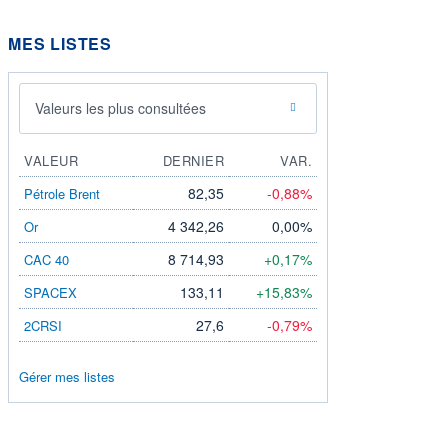
MES LISTES
Valeurs les plus consultées
VALEUR
DERNIER
VAR.
82,35
-0,88%
Pétrole Brent
4 342,26
0,00%
Or
8 714,93
+0,17%
CAC 40
133,11
+15,83%
SPACEX
27,6
-0,79%
2CRSI
Gérer mes listes