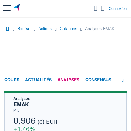
Menu
Connexion
Bourse
Actions
Cotations
Analyses EMAK
COURS
ACTUALITÉS
ANALYSES
CONSENSUS
Analyses
SOCIÉTÉ
EMAK
HISTORIQUE
MIL
0,906
(c)
ACTIONNAIRES
EUR
+1,46%