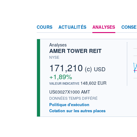
COURS
ACTUALITÉS
ANALYSES
CONSE
Analyses
AMER TOWER REIT
NYSE
171,210
(c)
USD
+1,89%
148,602 EUR
VALEUR INDICATIVE
US03027X1000 AMT
DONNÉES TEMPS DIFFÉRÉ
Politique d'exécution
Cotation sur les autres places