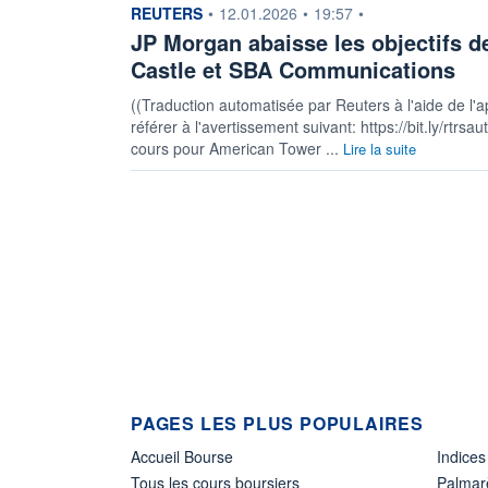
information fournie par
REUTERS
•
12.01.2026
•
19:57
•
JP Morgan abaisse les objectifs 
Castle et SBA Communications
((Traduction automatisée par Reuters à l'aide de l'a
référer à l'avertissement suivant: https://bit.ly/rtrsa
cours pour American Tower ...
Lire la suite
PAGES LES PLUS POPULAIRES
Accueil Bourse
Indices
Tous les cours boursiers
Palmar