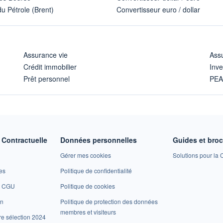
u Pétrole (Brent)
Convertisseur euro / dollar
Assurance vie
Assu
Crédit immobilier
Inve
Prêt personnel
PE
Contractuelle
Données personnelles
Guides et bro
Gérer mes cookies
Solutions pour la C
es
Politique de confidentialité
et CGU
Politique de cookies
on
Politique de protection des données
membres et visiteurs
re sélection 2024