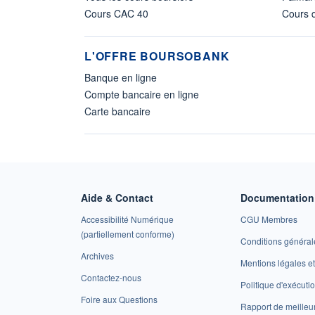
Cours CAC 40
Cours d
L'OFFRE BOURSOBANK
Banque en ligne
Compte bancaire en ligne
Carte bancaire
Aide & Contact
Documentation 
Accessibilité Numérique
CGU Membres
(partiellement conforme)
Conditions général
Archives
Mentions légales 
Contactez-nous
Politique d'exécuti
Foire aux Questions
Rapport de meilleu