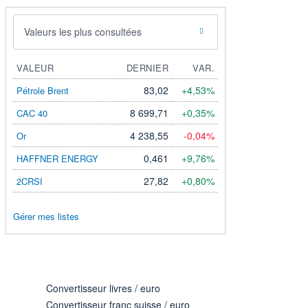
Valeurs les plus consultées
VALEUR
DERNIER
VAR.
83,02
+4,53%
Pétrole Brent
8 699,71
+0,35%
CAC 40
4 238,55
-0,04%
Or
0,461
+9,76%
HAFFNER ENERGY
27,82
+0,80%
2CRSI
Gérer mes listes
Convertisseur livres / euro
Convertisseur franc suisse / euro