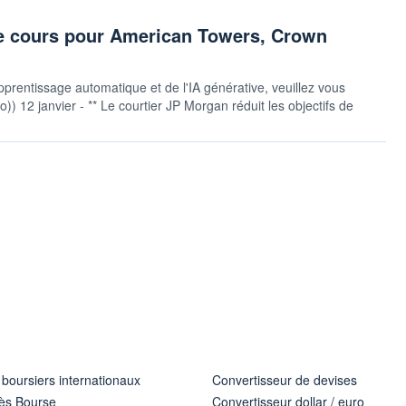
de cours pour American Towers, Crown
pprentissage automatique et de l'IA générative, veuillez vous
uto)) 12 janvier - ** Le courtier JP Morgan réduit les objectifs de
 boursiers internationaux
Convertisseur de devises
ès Bourse
Convertisseur dollar / euro