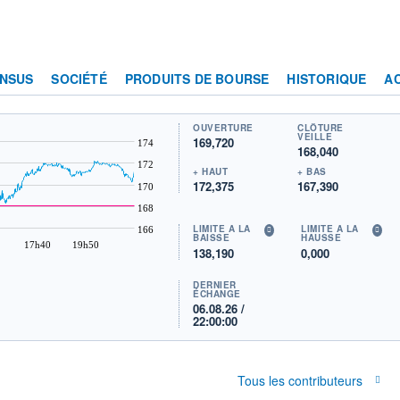
NSUS
SOCIÉTÉ
PRODUITS DE BOURSE
HISTORIQUE
A
OUVERTURE
CLÔTURE
VEILLE
169,720
174
168,040
172
+ HAUT
+ BAS
172,375
167,390
170
168
LIMITE À LA
LIMITE À LA
166
BAISSE
HAUSSE
17h40
19h50
138,190
0,000
DERNIER
ÉCHANGE
06.08.26 /
22:00:00
Tous les contributeurs