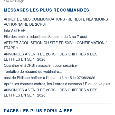
* source Google
MESSAGES LES PLUS RECOMMANDÉS
ARRÊT DE MES COMMUNICATIONS - JE RESTE NÉANMOINS
ACTIONNAIRE DE 2CRSI
Info AETHER
File des amix irréductibles :Semaine du 3 au 7 aout.
AETHER ACQUISITION DU SITE FR SXB2 : CONFIRMATION /
ETAPE 1
ANNONCES À VENIR DE 2CRSI : DES CHIFFRES & DES
LETTRES EN SEPT 2026
Quanthor et 2CRSi s’associent pour sécuriser
Tentative de résumé du webinaire...
post de Philippe haffner à l'instant 16 h 15 le 07/08/2026
Après les contrats cadres, les Lettres d'intention ! Rien ne va plus.
ANNONCES À VENIR DE 2CRSI : DES CHIFFRES & DES
LETTRES EN SEPT 2026
PAGES LES PLUS POPULAIRES