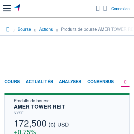
Menu
Connexion
Bourse
Actions
Produits de bourse AMER TOWER RE
COURS
ACTUALITÉS
ANALYSES
CONSENSUS
Produits de bourse
SOCIÉTÉ
AMER TOWER REIT
PRODUITS DE BOURSE
NYSE
172,500
(c)
HISTORIQUE
USD
+0,75%
ACTIONNAIRES