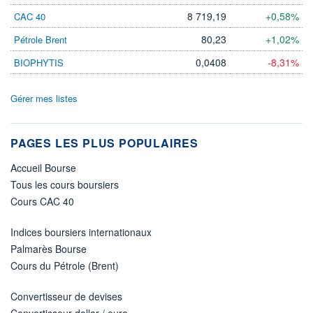
8 719,19
+0,58%
CAC 40
80,23
+1,02%
Pétrole Brent
0,0408
-8,31%
BIOPHYTIS
Gérer mes listes
PAGES LES PLUS POPULAIRES
Accueil Bourse
Tous les cours boursiers
Cours CAC 40
Indices boursiers internationaux
Palmarès Bourse
Cours du Pétrole (Brent)
Convertisseur de devises
Convertisseur dollar / euro