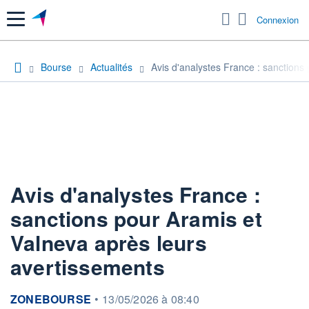
Menu
Connexion
Bourse
Actualités
Avis d'analystes France : sanctions
Avis d'analystes France :
sanctions pour Aramis et
Valneva après leurs
avertissements
information fournie par
ZONEBOURSE
•
13/05/2026 à 08:40