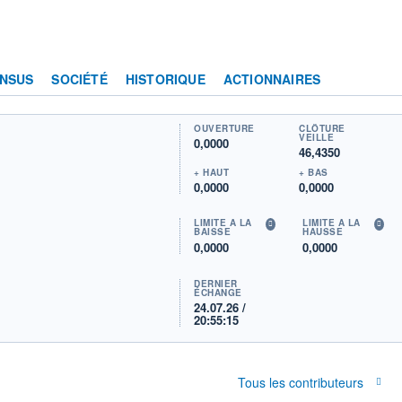
NSUS
SOCIÉTÉ
HISTORIQUE
ACTIONNAIRES
OUVERTURE
CLÔTURE
VEILLE
0,0000
46,4350
+ HAUT
+ BAS
0,0000
0,0000
LIMITE À LA
LIMITE À LA
BAISSE
HAUSSE
0,0000
0,0000
DERNIER
ÉCHANGE
24.07.26 /
20:55:15
Tous les contributeurs