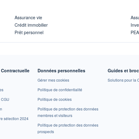
Assurance vie
Assu
Crédit immobilier
Inve
Prêt personnel
PE
Contractuelle
Données personnelles
Guides et bro
Gérer mes cookies
Solutions pour la C
es
Politique de confidentialité
et CGU
Politique de cookies
on
Politique de protection des données
membres et visiteurs
re sélection 2024
Politique de protection des données
prospects