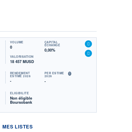
VOLUME
CAPITAL
ÉCHANGÉ
0
0,00%
VALORISATION
18 457 MUSD
RENDEMENT
PER ESTIMÉ
ESTIMÉ 2026
2026
-
-
ÉLIGIBILITÉ
Non éligible
Boursobank
MES LISTES