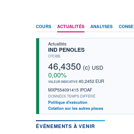
COURS
ACTUALITÉS
ANALYSES
CONSE
Actualités
IND PENOLES
OTCBB
46,4350
(c)
USD
0,00%
40,2452 EUR
VALEUR INDICATIVE
MXP554091415 IPOAF
DONNÉES TEMPS DIFFÉRÉ
Politique d'exécution
Cotation sur les autres places
ÉVÉNEMENTS À VENIR