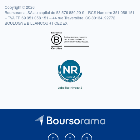
Copyright © 2026
Boursorama, SA au capital de 53 576 889,20 € – RCS Nanterre 351 058 151
– TVA FR 69 351 058 151 – 44 rue Traversière, CS 80134, 92772
BOULOGNE BILLANCOURT CEDEX
Boursorama sur Facebook
Boursorama sur X
Boursorama sur Youtu