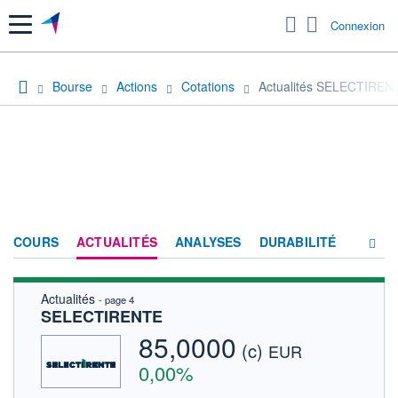
Menu
Connexion
Bourse
Actions
Cotations
Actualités SELECTIREN
COURS
ACTUALITÉS
ANALYSES
DURABILITÉ
Actualités
- page 4
CONSENSUS
SELECTIRENTE
SOCIÉTÉ
85,0000
(c)
EUR
FORUM
0,00%
HISTORIQUE