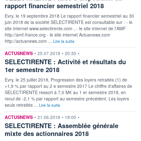
rapport financier semestriel 2018
Evry, le 19 septembre 2018 Le rapport financier semestriel au 30
juin 2018 de la société SELECTIRENTE est consultable sur : - le
site internet www.selectirente.com , - le site internet de l'AMF
http://amf-france.org - le site internet Actusnews.com
http://actusnews.com ...
Lire la suite
information fournie par
ACTUSNEWS
•
25.07.2018
•
20:30
•
SELECTIRENTE : Activité et résultats du
1er semestre 2018
Evry, le 25 juillet 2018, Progression des loyers retraités (1) de
+1,9 % par rapport au 2 e semestre 2017 Le chiffre d'affaires de
SELECTIRENTE ressort à 7,0 M€ au 1 er semestre 2018, en
recul de -2,1 % par rapport au semestre précédent. Les loyers
seuls retraités ...
Lire la suite
information fournie par
ACTUSNEWS
•
21.06.2018
•
18:00
•
SELECTIRENTE : Assemblée générale
mixte des actionnaires 2018