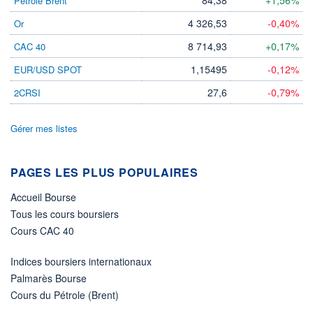
Pétrole Brent
4 326,53
-0,40%
Or
8 714,93
+0,17%
CAC 40
1,15495
-0,12%
EUR/USD SPOT
27,6
-0,79%
2CRSI
Gérer mes listes
PAGES LES PLUS POPULAIRES
Accueil Bourse
Tous les cours boursiers
Cours CAC 40
Indices boursiers internationaux
Palmarès Bourse
Cours du Pétrole (Brent)