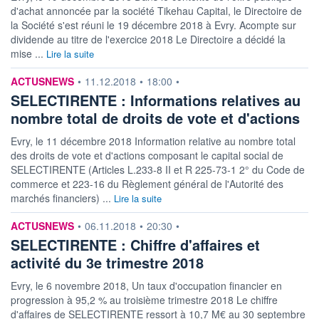
d'achat annoncée par la société Tikehau Capital, le Directoire de
la Société s'est réuni le 19 décembre 2018 à Evry. Acompte sur
dividende au titre de l'exercice 2018 Le Directoire a décidé la
mise ...
Lire la suite
information fournie par
ACTUSNEWS
•
11.12.2018
•
18:00
•
SELECTIRENTE : Informations relatives au
nombre total de droits de vote et d'actions
Evry, le 11 décembre 2018 Information relative au nombre total
des droits de vote et d'actions composant le capital social de
SELECTIRENTE (Articles L.233-8 II et R 225-73-1 2° du Code de
commerce et 223-16 du Règlement général de l'Autorité des
marchés financiers) ...
Lire la suite
information fournie par
ACTUSNEWS
•
06.11.2018
•
20:30
•
SELECTIRENTE : Chiffre d'affaires et
activité du 3e trimestre 2018
Evry, le 6 novembre 2018, Un taux d'occupation financier en
progression à 95,2 % au troisième trimestre 2018 Le chiffre
d'affaires de SELECTIRENTE ressort à 10,7 M€ au 30 septembre