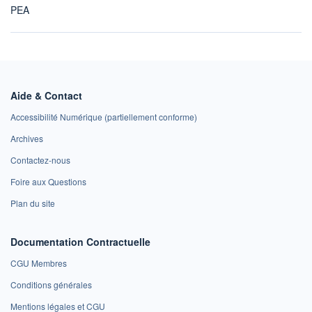
PEA
Aide & Contact
Accessibilité Numérique (partiellement conforme)
Archives
Contactez-nous
Foire aux Questions
Plan du site
Documentation Contractuelle
CGU Membres
Conditions générales
Mentions légales et CGU