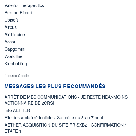
Valerio Therapeutics
Pernod Ricard
Ubisoft
Airbus
Air Liquide
Accor
Capgemini
Worldline
Kleaholding
* source Google
MESSAGES LES PLUS RECOMMANDÉS
ARRÊT DE MES COMMUNICATIONS - JE RESTE NÉANMOINS
ACTIONNAIRE DE 2CRSI
Info AETHER
File des amix irréductibles :Semaine du 3 au 7 aout.
AETHER ACQUISITION DU SITE FR SXB2 : CONFIRMATION /
ETAPE 1