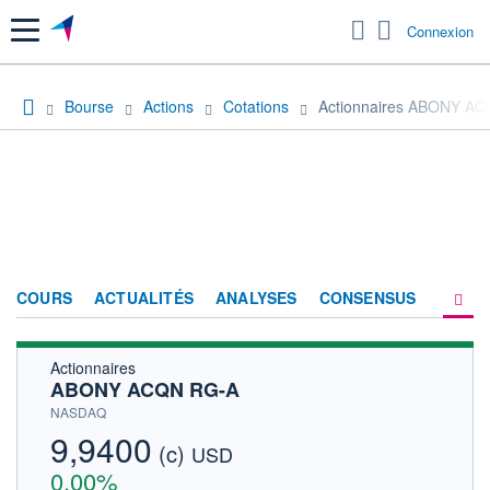
Menu
Connexion
Bourse
Actions
Cotations
Actionnaires ABONY A
COURS
ACTUALITÉS
ANALYSES
CONSENSUS
Actionnaires
SOCIÉTÉ
ABONY ACQN RG-A
HISTORIQUE
NASDAQ
9,9400
(c)
ACTIONNAIRES
USD
0,00%