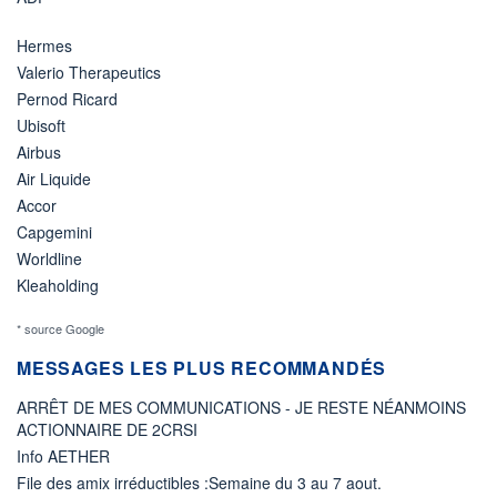
Hermes
Valerio Therapeutics
Pernod Ricard
Ubisoft
Airbus
Air Liquide
Accor
Capgemini
Worldline
Kleaholding
* source Google
MESSAGES LES PLUS RECOMMANDÉS
ARRÊT DE MES COMMUNICATIONS - JE RESTE NÉANMOINS
ACTIONNAIRE DE 2CRSI
Info AETHER
File des amix irréductibles :Semaine du 3 au 7 aout.