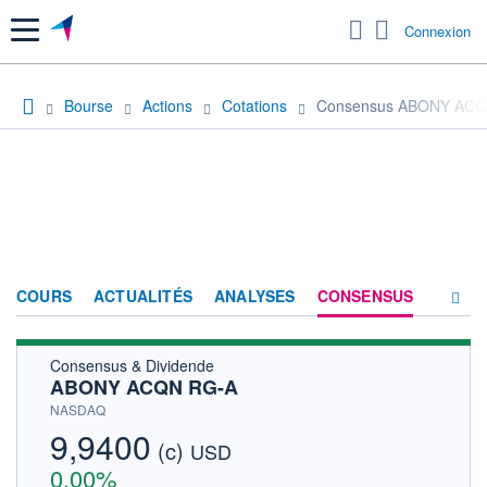
Menu
Connexion
Bourse
Actions
Cotations
Consensus ABONY ACQ
COURS
ACTUALITÉS
ANALYSES
CONSENSUS
Consensus & Dividende
SOCIÉTÉ
ABONY ACQN RG-A
HISTORIQUE
NASDAQ
9,9400
(c)
ACTIONNAIRES
USD
0,00%