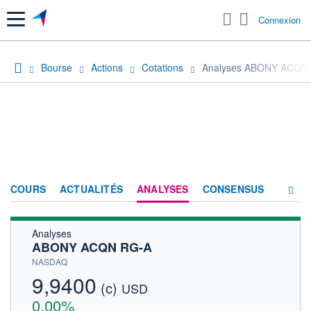
Menu
Connexion
Bourse
Actions
Cotations
Analyses ABONY ACQN
COURS
ACTUALITÉS
ANALYSES
CONSENSUS
Analyses
SOCIÉTÉ
ABONY ACQN RG-A
HISTORIQUE
NASDAQ
9,9400
(c)
ACTIONNAIRES
USD
0,00%