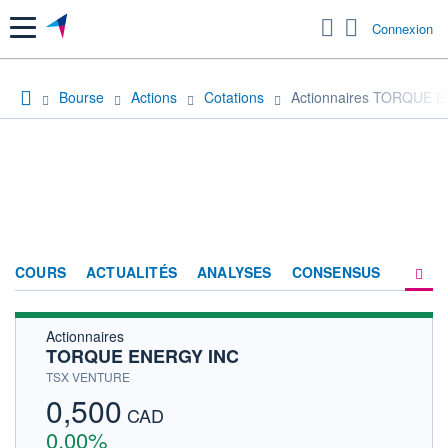
Menu
Connexion
Bourse
Actions
Cotations
Actionnaires TORQUE 
COURS
ACTUALITÉS
ANALYSES
CONSENSUS
Actionnaires
SOCIÉTÉ
TORQUE ENERGY INC
HISTORIQUE
TSX VENTURE
0,500
ACTIONNAIRES
CAD
0,00%