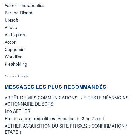
Valerio Therapeutics
Pernod Ricard
Ubisoft
Airbus
Air Liquide
Accor
Capgemini
Worldline
Kleaholding
* source Google
MESSAGES LES PLUS RECOMMANDÉS
ARRÊT DE MES COMMUNICATIONS - JE RESTE NÉANMOINS
ACTIONNAIRE DE 2CRSI
Info AETHER
File des amix irréductibles :Semaine du 3 au 7 aout.
AETHER ACQUISITION DU SITE FR SXB2 : CONFIRMATION /
ETAPE 1