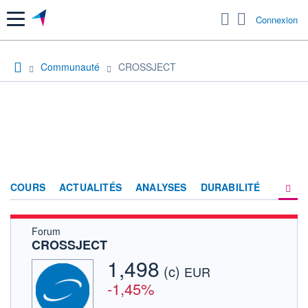
Menu
Connexion
Communauté
CROSSJECT
COURS
ACTUALITÉS
ANALYSES
DURABILITÉ
Forum
CONSENSUS
CROSSJECT
SOCIÉTÉ
1,498
(c)
EUR
FORUM
-1,45%
HISTORIQUE