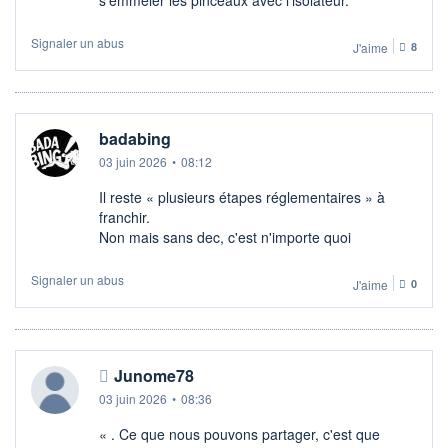
Signaler un abus
J'aime
8
badabing
03 juin 2026
•
08:12
Il reste « plusieurs étapes réglementaires » à
franchir.
Non mais sans dec, c'est n'importe quoi
Signaler un abus
J'aime
0
Junome78
03 juin 2026
•
08:36
« . Ce que nous pouvons partager, c'est que