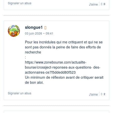
Signaler un abus
J'aime
0
slongue1
03 juin 2026
•
09:41
Pour les incrédules qui me critiquent et qui ne se
sont pas donnés la peine de faire des efforts de
recherche
:
https://www.zonebourse.com/actualite-
bourse/crossject-reponses-aux-questions- des-
actionnaires-ce7f5ddedd80f523
Un minimum de réflexion avant de critiquer serait
de bon aloi.
Signaler un abus
J'aime
2