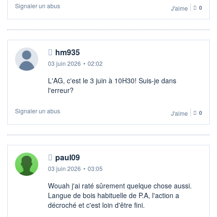
Signaler un abus
J'aime
0
hm935
03 juin 2026
•
02:02
L'AG, c'est le 3 juin à 10H30! Suis-je dans
l'erreur?
Signaler un abus
J'aime
0
paul09
03 juin 2026
•
03:05
Wouah j'ai raté sûrement quelque chose aussi.
Langue de bois habituelle de P.A, l'action a
décroché et c'est loin d'être fini.