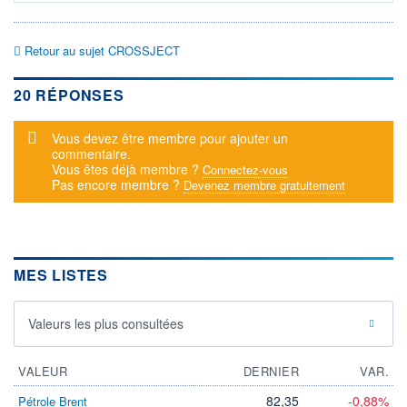
Retour au sujet CROSSJECT
20 RÉPONSES
Message d'alerte
Vous devez être membre pour ajouter un
commentaire.
Vous êtes déjà membre ?
Connectez-vous
Pas encore membre ?
Devenez membre gratuitement
MES LISTES
Valeurs les plus consultées
VALEUR
DERNIER
VAR.
82,35
-0,88%
Pétrole Brent