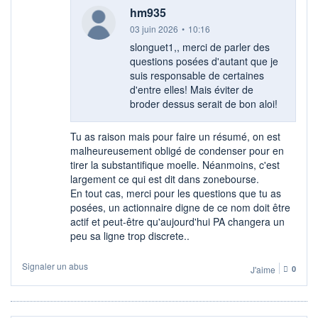
hm935
03 juin 2026
•
10:16
slonguet1,, merci de parler des
questions posées d'autant que je
suis responsable de certaines
d'entre elles! Mais éviter de
broder dessus serait de bon aloi!
Tu as raison mais pour faire un résumé, on est
malheureusement obligé de condenser pour en
tirer la substantifique moelle. Néanmoins, c'est
largement ce qui est dit dans zonebourse.
En tout cas, merci pour les questions que tu as
posées, un actionnaire digne de ce nom doit être
actif et peut-être qu'aujourd'hui PA changera un
peu sa ligne trop discrete..
Signaler un abus
J'aime
0