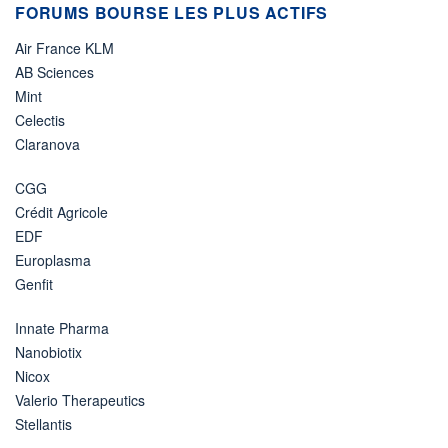
FORUMS BOURSE LES PLUS ACTIFS
Air France KLM
AB Sciences
Mint
Celectis
Claranova
CGG
Crédit Agricole
EDF
Europlasma
Genfit
Innate Pharma
Nanobiotix
Nicox
Valerio Therapeutics
Stellantis