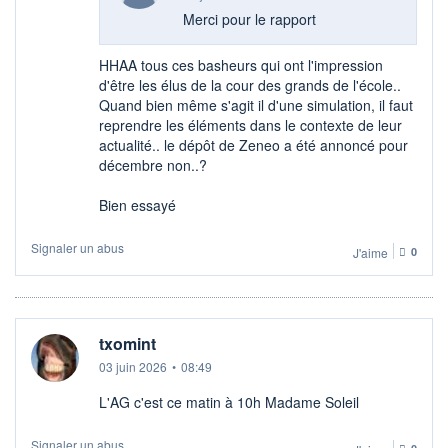
Merci pour le rapport
HHAA tous ces basheurs qui ont l'impression
d'être les élus de la cour des grands de l'école..
Quand bien même s'agit il d'une simulation, il faut
reprendre les éléments dans le contexte de leur
actualité.. le dépôt de Zeneo a été annoncé pour
décembre non..?
Bien essayé
Signaler un abus
J'aime
0
txomint
03 juin 2026
•
08:49
L'AG c'est ce matin à 10h Madame Soleil
Signaler un abus