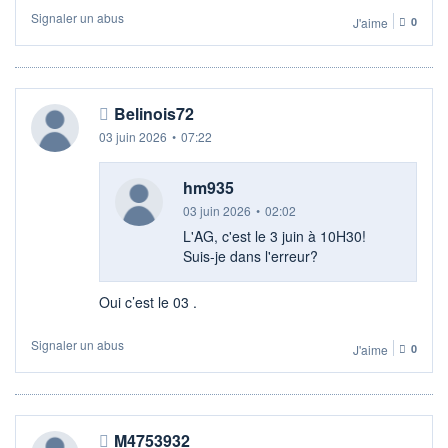
Signaler un abus
J'aime
0
Belinois72
03 juin 2026
•
07:22
hm935
03 juin 2026
•
02:02
L'AG, c'est le 3 juin à 10H30!
Suis-je dans l'erreur?
Oui c’est le 03 .
Signaler un abus
J'aime
0
M4753932