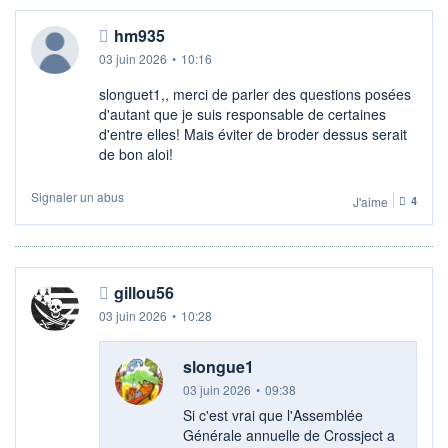
hm935
03 juin 2026
•
10:16
slonguet1,, merci de parler des questions posées
d'autant que je suis responsable de certaines
d'entre elles! Mais éviter de broder dessus serait
de bon aloi!
Signaler un abus
J'aime
4
gillou56
03 juin 2026
•
10:28
slongue1
03 juin 2026
•
09:38
Si c'est vrai que l'Assemblée
Générale annuelle de Crossject a