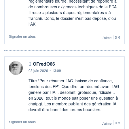
réglementaire lourde, nécessitant de répondre à
de nombreuses exigences techniques de la FDA.
Il reste « plusieurs étapes réglementaires » à
franchir. Donc, le dossier n'est pas déposé, d'où
l'AK.
Signaler un abus
J'aime
0
OFredO66
03 juin 2026
•
13:09
Titre "Pour résumer l'AG, baisse de confiance,
tensions des PP". Que dire, un résumé avant l'AG
généré par l'IA... désolant, grotesque, ridicule...
en 2026, tout le monde sait poser une question à
chatpgt. Les membre publiant des génération IA
devrait être banni des forums boursiers.
Signaler un abus
J'aime
2