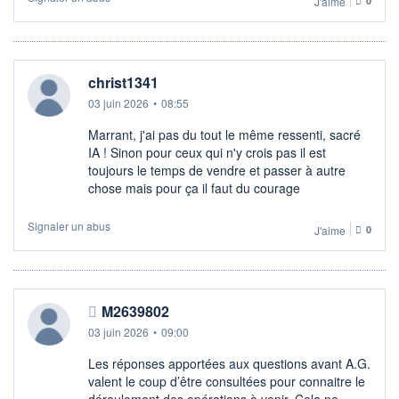
J'aime
0
christ1341
03 juin 2026
•
08:55
Marrant, j'ai pas du tout le même ressenti, sacré
IA ! Sinon pour ceux qui n'y crois pas il est
toujours le temps de vendre et passer à autre
chose mais pour ça il faut du courage
Signaler un abus
J'aime
0
M2639802
03 juin 2026
•
09:00
Les réponses apportées aux questions avant A.G.
valent le coup d’être consultées pour connaitre le
déroulement des opérations à venir. Cela ne