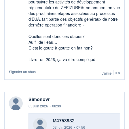
poursuivre les activités de développement
réglementaire de ZEPIZURE®, notamment en vue
des prochaines étapes associées au processus
d'EUA, fait partie des objectifs généraux de notre
dernière opération financière »
Quelles sont donc ces étapes?
Au fil de l eau…
C est le goute à goutte en fait non?
Livrer en 2026, ça va être compliqué
Signaler un abus
J'aime
0
Simonovr
03 juin 2026
•
08:39
M4753932
03 juin 2026
•
07:56