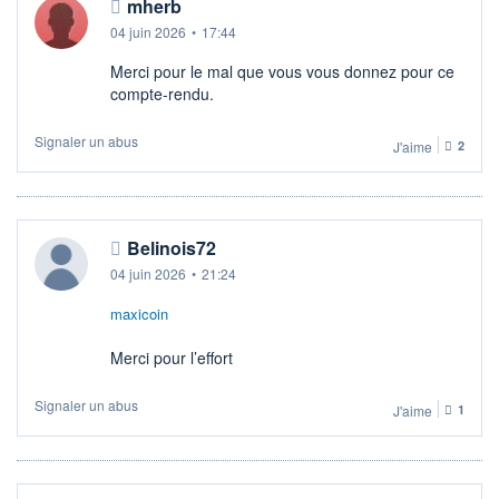
mherb
04 juin 2026
•
17:44
Merci pour le mal que vous vous donnez pour ce
compte-rendu.
Signaler un abus
J'aime
2
Belinois72
04 juin 2026
•
21:24
maxicoin
Merci pour l’effort
Signaler un abus
J'aime
1