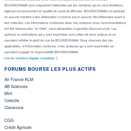
BOURSORAMA sont uniquement élaborées par les membres qui en sont émetteurs.
Agissant exclusivement en qualité de canal de diffusion, BOURSORAMA n'a participé
en aucune manière à leur élaboration ni exercé aucun pouvoir discrétionnaire quant à
leur sélection. Les informations contenues dans ces analyses et/ou recommandations
ont été retranscrites "en l'état", sans déclaration ni garantie d'aucune sorte. Les
opinions ou estimations qui y sont exprimées sont celles de leurs auteurs et ne
sauraient refléter le point de vue de BOURSORAMA. Sous réserves des lois
applicables, ni l'information contenue, ni les analyses qui y sont exprimées ne
sauraient engager la responsabilité BOURSORAMA.
Lire les mentions légales complètes
FORUMS BOURSE LES PLUS ACTIFS
Air France KLM
AB Sciences
Mint
Celectis
Claranova
CGG
Crédit Agricole