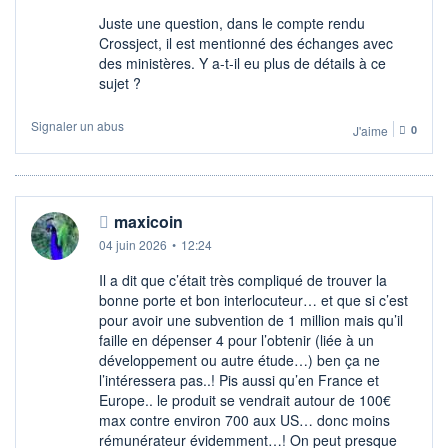
Juste une question, dans le compte rendu
Crossject, il est mentionné des échanges avec
des ministères. Y a-t-il eu plus de détails à ce
sujet ?
Signaler un abus
J'aime
0
maxicoin
04 juin 2026
•
12:24
Il a dit que c’était très compliqué de trouver la
bonne porte et bon interlocuteur… et que si c’est
pour avoir une subvention de 1 million mais qu’il
faille en dépenser 4 pour l’obtenir (liée à un
développement ou autre étude…) ben ça ne
l’intéressera pas..! Pis aussi qu’en France et
Europe.. le produit se vendrait autour de 100€
max contre environ 700 aux US… donc moins
rémunérateur évidemment…! On peut presque