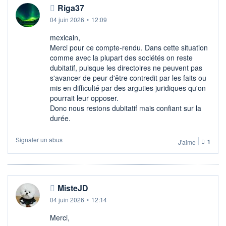
Riga37
04 juin 2026
•
12:09
mexicain,
Merci pour ce compte-rendu. Dans cette situation
comme avec la plupart des sociétés on reste
dubitatif, puisque les directoires ne peuvent pas
s'avancer de peur d'être contredit par les faits ou
mis en difficulté par des arguties juridiques qu'on
pourrait leur opposer.
Donc nous restons dubitatif mais confiant sur la
durée.
Signaler un abus
J'aime
1
MisteJD
04 juin 2026
•
12:14
Merci,