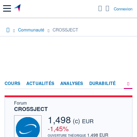
Menu
Connexion
Communauté
CROSSJECT
COURS
ACTUALITÉS
ANALYSES
DURABILITÉ
Forum
CONSENSUS
CROSSJECT
SOCIÉTÉ
1,498
(c)
EUR
FORUM
-1,45%
1,498 EUR
OUVERTURE THÉORIQUE
HISTORIQUE