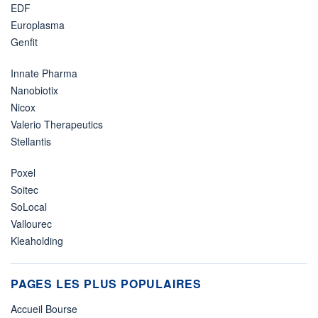
EDF
Europlasma
Genfit
Innate Pharma
Nanobiotix
Nicox
Valerio Therapeutics
Stellantis
Poxel
Soitec
SoLocal
Vallourec
Kleaholding
PAGES LES PLUS POPULAIRES
Accueil Bourse