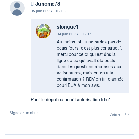
Junome78
05 juin 2026
•
07:05
slongue1
04 juin 2026
•
17:11
Au moins toi, tu ne parles pas de
petits fours, c'est plus constructif,
merci pour,ce cr qui est dns la
ligne de ce qui avait été posté
dans les questions réponses aux
actionnaires, mais on en a la
confirmation ? RDV en fin d'année
pourl'EUA à mon avis.
Pour le dépôt ou pour l autorisation fda?
Signaler un abus
J'aime
0