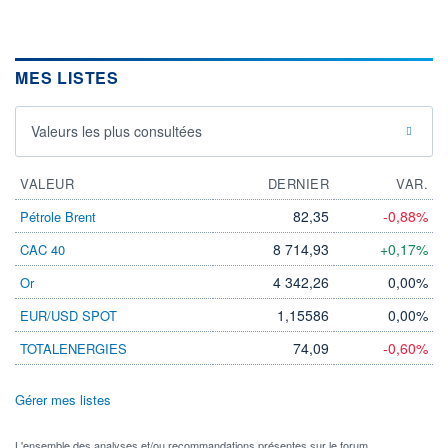
MES LISTES
Valeurs les plus consultées
VALEUR
DERNIER
VAR.
82,35
-0,88%
Pétrole Brent
8 714,93
+0,17%
CAC 40
4 342,26
0,00%
Or
1,15586
0,00%
EUR/USD SPOT
74,09
-0,60%
TOTALENERGIES
Gérer mes listes
L'ensemble des analyses et/ou recommandations présentes sur le forum