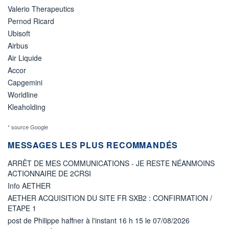
Valerio Therapeutics
Pernod Ricard
Ubisoft
Airbus
Air Liquide
Accor
Capgemini
Worldline
Kleaholding
* source Google
MESSAGES LES PLUS RECOMMANDÉS
ARRÊT DE MES COMMUNICATIONS - JE RESTE NÉANMOINS
ACTIONNAIRE DE 2CRSI
Info AETHER
AETHER ACQUISITION DU SITE FR SXB2 : CONFIRMATION /
ETAPE 1
post de Philippe haffner à l'instant 16 h 15 le 07/08/2026