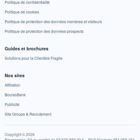
Politique de confidentialité
Politique de cookies
Politique de protection des données membres et visiteurs
Politique de protection des données prospects
Guides et brochures
Solutions pour la Clientèle Fragile
Nos sites
Affiliation
BoursoBank
Publicité
Site Groupe & Recrutement
Copyright © 2026
Boursorama, SA au capital de 53 576 889,20 € – RCS Nanterre 351 058 151