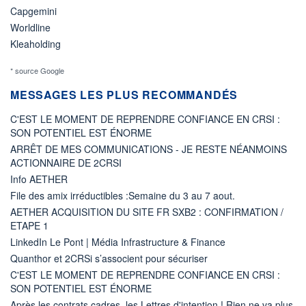
Capgemini
Worldline
Kleaholding
* source Google
MESSAGES LES PLUS RECOMMANDÉS
C'EST LE MOMENT DE REPRENDRE CONFIANCE EN CRSI :
SON POTENTIEL EST ÉNORME
ARRÊT DE MES COMMUNICATIONS - JE RESTE NÉANMOINS
ACTIONNAIRE DE 2CRSI
Info AETHER
File des amix irréductibles :Semaine du 3 au 7 aout.
AETHER ACQUISITION DU SITE FR SXB2 : CONFIRMATION /
ETAPE 1
LinkedIn Le Pont | Média Infrastructure & Finance
Quanthor et 2CRSi s’associent pour sécuriser
C'EST LE MOMENT DE REPRENDRE CONFIANCE EN CRSI :
SON POTENTIEL EST ÉNORME
Après les contrats cadres, les Lettres d'intention ! Rien ne va plus.