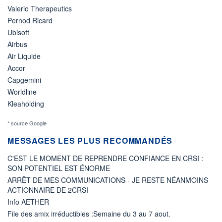
Valerio Therapeutics
Pernod Ricard
Ubisoft
Airbus
Air Liquide
Accor
Capgemini
Worldline
Kleaholding
* source Google
MESSAGES LES PLUS RECOMMANDÉS
C'EST LE MOMENT DE REPRENDRE CONFIANCE EN CRSI :
SON POTENTIEL EST ÉNORME
ARRÊT DE MES COMMUNICATIONS - JE RESTE NÉANMOINS
ACTIONNAIRE DE 2CRSI
Info AETHER
File des amix irréductibles :Semaine du 3 au 7 aout.