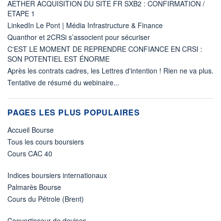
AETHER ACQUISITION DU SITE FR SXB2 : CONFIRMATION /
ETAPE 1
LinkedIn Le Pont | Média Infrastructure & Finance
Quanthor et 2CRSi s’associent pour sécuriser
C'EST LE MOMENT DE REPRENDRE CONFIANCE EN CRSI :
SON POTENTIEL EST ÉNORME
Après les contrats cadres, les Lettres d'intention ! Rien ne va plus.
Tentative de résumé du webinaire...
PAGES LES PLUS POPULAIRES
Accueil Bourse
Tous les cours boursiers
Cours CAC 40
Indices boursiers internationaux
Palmarès Bourse
Cours du Pétrole (Brent)
Convertisseur de devises