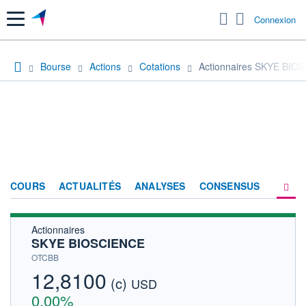
Menu
Connexion
Bourse
Actions
Cotations
Actionnaires SKYE BIO
COURS
ACTUALITÉS
ANALYSES
CONSENSUS
Actionnaires
SOCIÉTÉ
SKYE BIOSCIENCE
HISTORIQUE
OTCBB
12,8100
(c)
ACTIONNAIRES
USD
0,00%