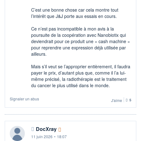
C’est une bonne chose car cela montre tout
l’intérêt que J&J porte aux essais en cours.
Ce n’est pas incompatible à mon avis à la
poursuite de la coopération avec Nanobiotix qui
deviendrait pour ce produit une « cash machine «
pour reprendre une expression déjà utilisée par
ailleurs.
Mais s’il veut se l’approprier entièrement, il faudra
payer le prix, d’autant plus que, comme il l’a lui-
même précisé, la radiothérapie est le traitement
du cancer le plus utilisé dans le monde.
Signaler un abus
J'aime
5
DocXray
11 juin 2026
•
18:07