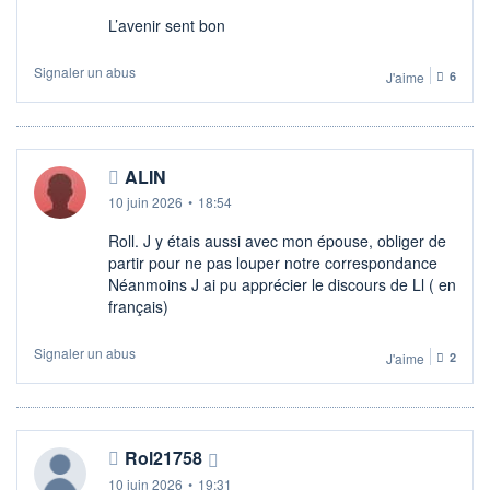
L’avenir sent bon
Signaler un abus
J'aime
6
ALIN
10 juin 2026
•
18:54
Roll. J y étais aussi avec mon épouse, obliger de
partir pour ne pas louper notre correspondance
Néanmoins J ai pu apprécier le discours de Ll ( en
français)
Signaler un abus
J'aime
2
Rol21758
10 juin 2026
•
19:31