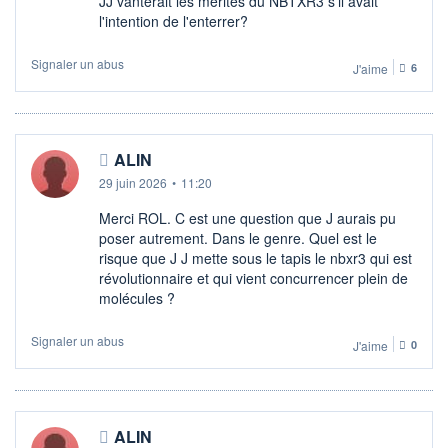
JJ vanterait les mérites du NBTXR3 s'il avait
l'intention de l'enterrer?
Signaler un abus
J'aime
6
ALIN
29 juin 2026
•
11:20
Merci ROL. C est une question que J aurais pu
poser autrement. Dans le genre. Quel est le
risque que J J mette sous le tapis le nbxr3 qui est
révolutionnaire et qui vient concurrencer plein de
molécules ?
Signaler un abus
J'aime
0
ALIN