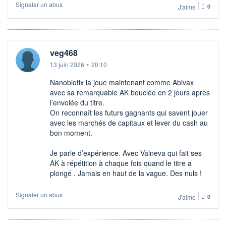
Signaler un abus
J'aime
0
veg468
13 juin 2026
•
20:10
Nanobiotix la joue maintenant comme Abivax
avec sa remarquable AK bouclée en 2 jours après
l’envolée du titre.
On reconnaît les futurs gagnants qui savent jouer
avec les marchés de capitaux et lever du cash au
bon moment.
Je parle d’expérience. Avec Valneva qui fait ses
AK à répétition à chaque fois quand le titre a
plongé . Jamais en haut de la vague. Des nuls !
Signaler un abus
J'aime
0