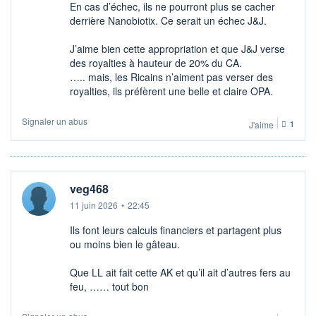
En cas d’échec, ils ne pourront plus se cacher
derrière Nanobiotix. Ce serait un échec J&J.
J’aime bien cette appropriation et que J&J verse
des royalties à hauteur de 20% du CA.
….. mais, les Ricains n’aiment pas verser des
royalties, ils préfèrent une belle et claire OPA.
Signaler un abus
J'aime
1
veg468
11 juin 2026
•
22:45
Ils font leurs calculs financiers et partagent plus
ou moins bien le gâteau.
Que LL ait fait cette AK et qu’il ait d’autres fers au
feu, …… tout bon