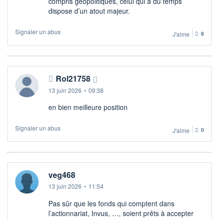
compris géopolitiques, celui qui a du temps
dispose d’un atout majeur.
Signaler un abus
J'aime
8
Rol21758
13 juin 2026
•
09:38
en bien meilleure position
Signaler un abus
J'aime
0
veg468
13 juin 2026
•
11:54
Pas sûr que les fonds qui comptent dans
l’actionnariat, Invus, …, soient prêts à accepter