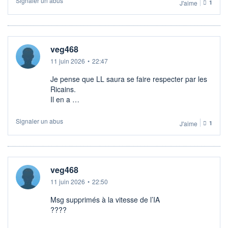
Signaler un abus
J'aime
1
veg468
11 juin 2026
•
22:47
Je pense que LL saura se faire respecter par les
Ricains.
Il en a …
Signaler un abus
J'aime
1
veg468
11 juin 2026
•
22:50
Msg supprimés à la vitesse de l’IA
????