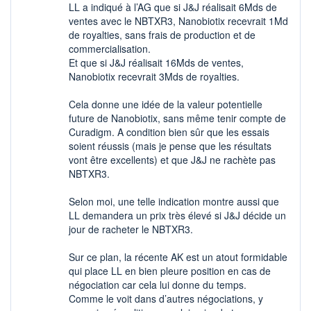
LL a indiqué à l’AG que si J&J réalisait 6Mds de
ventes avec le NBTXR3, Nanobiotix recevrait 1Md
de royalties, sans frais de production et de
commercialisation.
Et que si J&J réalisait 16Mds de ventes,
Nanobiotix recevrait 3Mds de royalties.
Cela donne une idée de la valeur potentielle
future de Nanobiotix, sans même tenir compte de
Curadigm. A condition bien sûr que les essais
soient réussis (mais je pense que les résultats
vont être excellents) et que J&J ne rachète pas
NBTXR3.
Selon moi, une telle indication montre aussi que
LL demandera un prix très élevé si J&J décide un
jour de racheter le NBTXR3.
Sur ce plan, la récente AK est un atout formidable
qui place LL en bien pleure position en cas de
négociation car cela lui donne du temps.
Comme le voit dans d’autres négociations, y