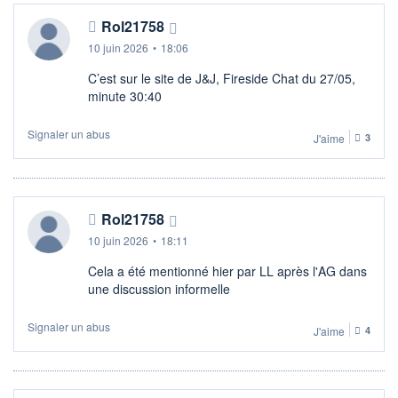
Rol21758
10 juin 2026
•
18:06
C’est sur le site de J&J, Fireside Chat du 27/05,
minute 30:40
Signaler un abus
J'aime
3
Rol21758
10 juin 2026
•
18:11
Cela a été mentionné hier par LL après l'AG dans
une discussion informelle
Signaler un abus
J'aime
4