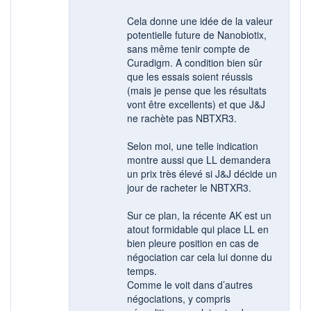
Cela donne une idée de la valeur
potentielle future de Nanobiotix,
sans même tenir compte de
Curadigm. A condition bien sûr
que les essais soient réussis
(mais je pense que les résultats
vont être excellents) et que J&J
ne rachète pas NBTXR3.
Selon moi, une telle indication
montre aussi que LL demandera
un prix très élevé si J&J décide un
jour de racheter le NBTXR3.
Sur ce plan, la récente AK est un
atout formidable qui place LL en
bien pleure position en cas de
négociation car cela lui donne du
temps.
Comme le voit dans d’autres
négociations, y compris