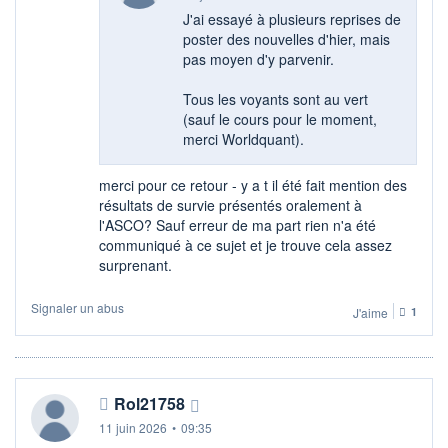
J'ai essayé à plusieurs reprises de
poster des nouvelles d'hier, mais
pas moyen d'y parvenir.
Tous les voyants sont au vert
(sauf le cours pour le moment,
merci Worldquant).
merci pour ce retour - y a t il été fait mention des
résultats de survie présentés oralement à
l'ASCO? Sauf erreur de ma part rien n'a été
communiqué à ce sujet et je trouve cela assez
surprenant.
Signaler un abus
J'aime
1
Rol21758
11 juin 2026
•
09:35