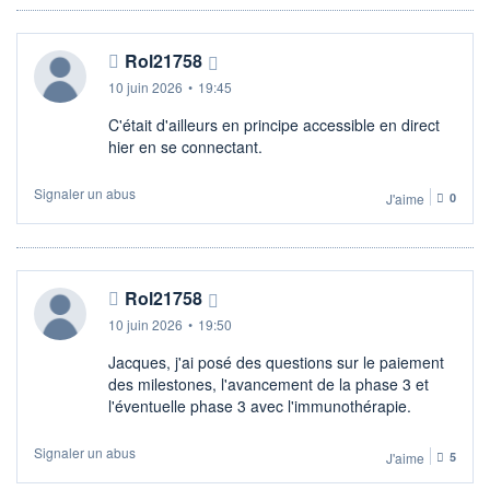
Rol21758
10 juin 2026
•
19:45
C'était d'ailleurs en principe accessible en direct
hier en se connectant.
Signaler un abus
J'aime
0
Rol21758
10 juin 2026
•
19:50
Jacques, j'ai posé des questions sur le paiement
des milestones, l'avancement de la phase 3 et
l'éventuelle phase 3 avec l'immunothérapie.
Signaler un abus
J'aime
5