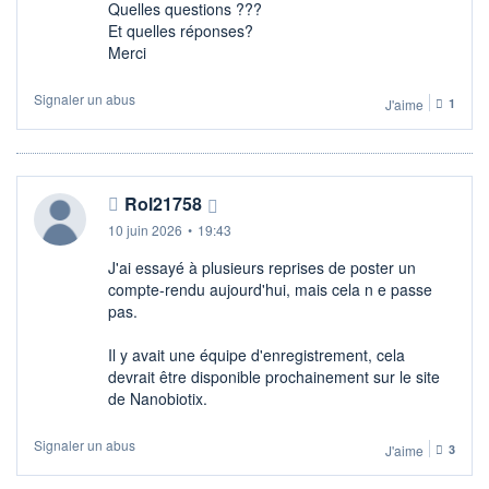
Quelles questions ???
Et quelles réponses?
Merci
Signaler un abus
J'aime
1
Rol21758
10 juin 2026
•
19:43
J'ai essayé à plusieurs reprises de poster un
compte-rendu aujourd'hui, mais cela n e passe
pas.
Il y avait une équipe d'enregistrement, cela
devrait être disponible prochainement sur le site
de Nanobiotix.
Signaler un abus
J'aime
3