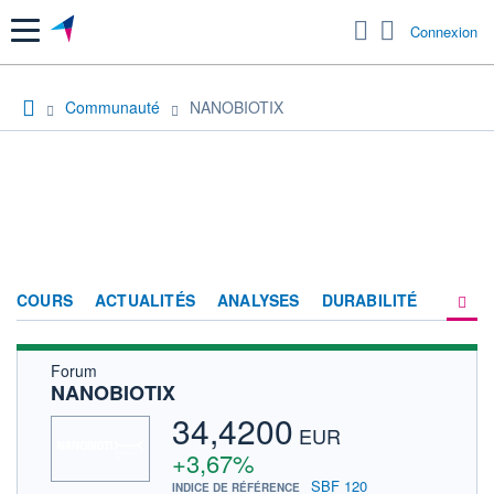
Menu
Connexion
Communauté
NANOBIOTIX
COURS
ACTUALITÉS
ANALYSES
DURABILITÉ
Forum
CONSENSUS
NANOBIOTIX
SOCIÉTÉ
34,4200
EUR
FORUM
+3,67%
SBF 120
INDICE DE RÉFÉRENCE
HISTORIQUE