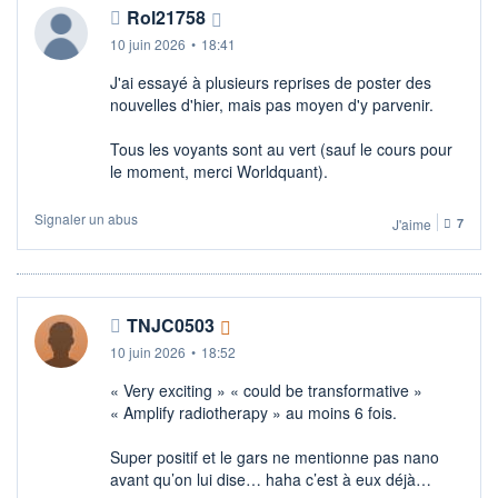
Rol21758
10 juin 2026
•
18:41
J'ai essayé à plusieurs reprises de poster des
nouvelles d'hier, mais pas moyen d'y parvenir.
Tous les voyants sont au vert (sauf le cours pour
le moment, merci Worldquant).
Signaler un abus
J'aime
7
TNJC0503
10 juin 2026
•
18:52
« Very exciting » « could be transformative »
« Amplify radiotherapy » au moins 6 fois.
Super positif et le gars ne mentionne pas nano
avant qu’on lui dise… haha c’est à eux déjà…