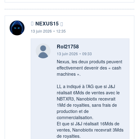
NEXUS15
13 juin 2026
•
12:35
Rol21758
13 juin 2026
•
09:33
Nexus, les deux produits peuvent
effectivement devenir des « cash
machines ».
LL a indiqué à l’AG que si J&J
réalisait 6Mds de ventes avec le
NBTXR3, Nanobiotix recevrait
1Md de royalties, sans frais de
production et de
commercialisation.
Et que si J&J réalisait 16Mds de
ventes, Nanobiotix recevrait 3Mds
de royalties.