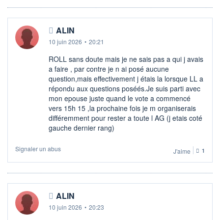
ALIN
10 juin 2026
•
20:21
ROLL sans doute mais je ne sais pas a qui j avais
a faire , par contre je n ai posé aucune
question,mais effectivement j étais la lorsque LL a
répondu aux questions poséés.Je suis parti avec
mon epouse juste quand le vote a commencé
vers 15h 15 ,la prochaine fois je m organiserais
différemment pour rester a toute l AG (j etais coté
gauche dernier rang)
Signaler un abus
J'aime
1
ALIN
10 juin 2026
•
20:23