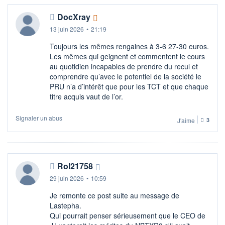
DocXray
13 juin 2026
•
21:19
Toujours les mêmes rengaines à 3-6 27-30 euros.
Les mêmes qui geignent et commentent le cours
au quotidien incapables de prendre du recul et
comprendre qu’avec le potentiel de la société le
PRU n’a d’intérêt que pour les TCT et que chaque
titre acquis vaut de l’or.
Signaler un abus
J'aime
3
Rol21758
29 juin 2026
•
10:59
Je remonte ce post suite au message de
Lastepha.
Qui pourrait penser sérieusement que le CEO de