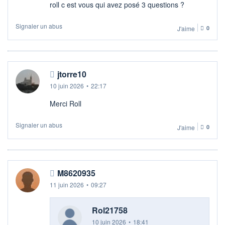
roll c est vous qui avez posé 3 questions ?
Signaler un abus
J'aime
0
jtorre10
10 juin 2026
•
22:17
Merci Roll
Signaler un abus
J'aime
0
M8620935
11 juin 2026
•
09:27
Rol21758
10 juin 2026
•
18:41