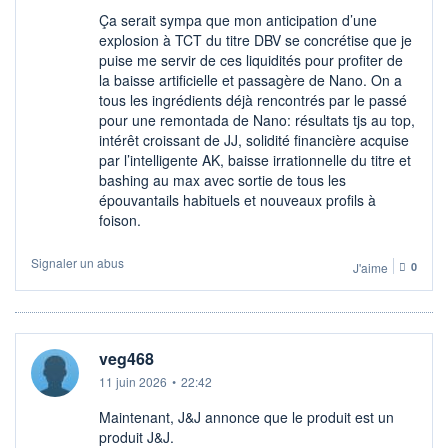
Ça serait sympa que mon anticipation d’une
explosion à TCT du titre DBV se concrétise que je
puise me servir de ces liquidités pour profiter de
la baisse artificielle et passagère de Nano. On a
tous les ingrédients déjà rencontrés par le passé
pour une remontada de Nano: résultats tjs au top,
intérêt croissant de JJ, solidité financière acquise
par l’intelligente AK, baisse irrationnelle du titre et
bashing au max avec sortie de tous les
épouvantails habituels et nouveaux profils à
foison.
Signaler un abus
J'aime
0
veg468
11 juin 2026
•
22:42
Maintenant, J&J annonce que le produit est un
produit J&J.