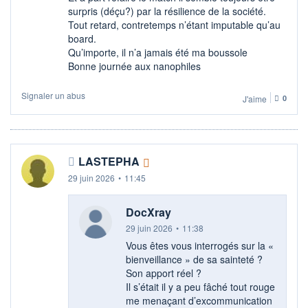
surpris (déçu?) par la résilience de la société.
Tout retard, contretemps n’étant imputable qu’au
board.
Qu’importe, il n’a jamais été ma boussole
Bonne journée aux nanophiles
Signaler un abus
J'aime
0
LASTEPHA
29 juin 2026
•
11:45
DocXray
29 juin 2026
•
11:38
Vous êtes vous interrogés sur la «
bienveillance » de sa sainteté ?
Son apport réel ?
Il s’était il y a peu fâché tout rouge
me menaçant d’excommunication