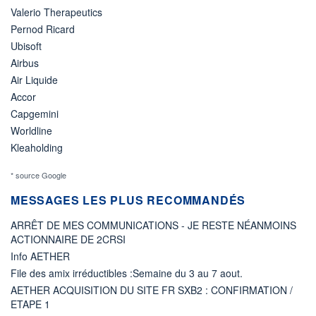
Valerio Therapeutics
Pernod Ricard
Ubisoft
Airbus
Air Liquide
Accor
Capgemini
Worldline
Kleaholding
* source Google
MESSAGES LES PLUS RECOMMANDÉS
ARRÊT DE MES COMMUNICATIONS - JE RESTE NÉANMOINS
ACTIONNAIRE DE 2CRSI
Info AETHER
File des amix irréductibles :Semaine du 3 au 7 aout.
AETHER ACQUISITION DU SITE FR SXB2 : CONFIRMATION /
ETAPE 1