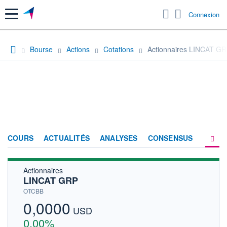
Menu
Connexion
Bourse
Actions
Cotations
Actionnaires LINCAT G
COURS
ACTUALITÉS
ANALYSES
CONSENSUS
Actionnaires
SOCIÉTÉ
LINCAT GRP
HISTORIQUE
OTCBB
0,0000
ACTIONNAIRES
USD
0,00%