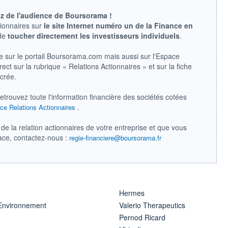
ez de l'audience de Boursorama !
tionnaires sur
le site Internet numéro un de la Finance en
 de
toucher directement les investisseurs individuels
.
e sur le portail Boursorama.com mais aussi sur l'Espace
ect sur la rubrique « Relations Actionnaires » et sur la fiche
acrée.
retrouvez toute l'information financière des sociétés cotées
.
ce Relations Actionnaires
de la relation actionnaires de votre entreprise et que vous
pace, contactez-nous :
regie-financiere@boursorama.fr
Hermes
 Environnement
Valerio Therapeutics
Pernod Ricard