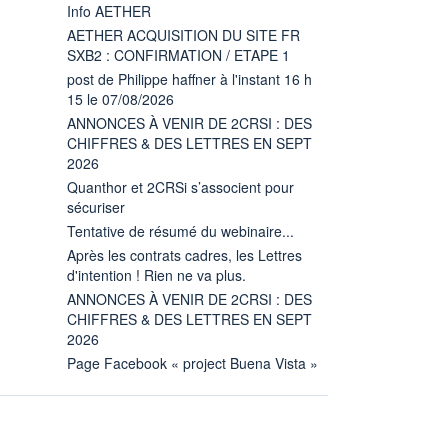
Info AETHER
AETHER ACQUISITION DU SITE FR
SXB2 : CONFIRMATION / ETAPE 1
post de Philippe haffner à l'instant 16 h
15 le 07/08/2026
ANNONCES À VENIR DE 2CRSI : DES
CHIFFRES & DES LETTRES EN SEPT
2026
Quanthor et 2CRSi s’associent pour
sécuriser
Tentative de résumé du webinaire...
Après les contrats cadres, les Lettres
d'intention ! Rien ne va plus.
ANNONCES À VENIR DE 2CRSI : DES
CHIFFRES & DES LETTRES EN SEPT
2026
Page Facebook « project Buena Vista »