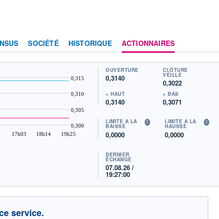
NSUS
SOCIÉTÉ
HISTORIQUE
ACTIONNAIRES
OUVERTURE
CLÔTURE
VEILLE
0,3140
0,315
0,3022
+ HAUT
+ BAS
0,310
0,3140
0,3071
0,305
LIMITE À LA
LIMITE À LA
0,300
BAISSE
HAUSSE
0,0000
0,0000
17h03
18h14
19h25
DERNIER
ÉCHANGE
07.08.26 /
19:27:00
ce service.