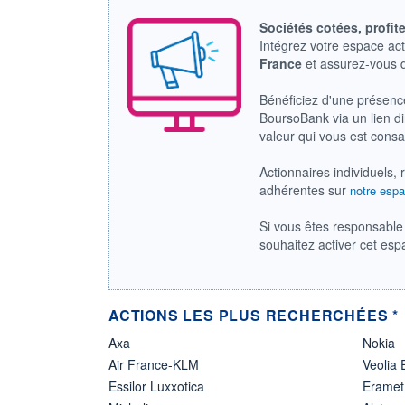
Sociétés cotées, profit
Intégrez votre espace ac
France
et assurez-vous
Bénéficiez d'une présenc
BoursoBank via un lien dir
valeur qui vous est cons
Actionnaires individuels, 
adhérentes sur
notre espa
Si vous êtes responsable 
souhaitez activer cet es
ACTIONS LES PLUS RECHERCHÉES *
Axa
Nokia
Air France-KLM
Veolia
Essilor Luxxotica
Eramet