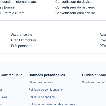
 boursiers internationaux
Convertisseur de devises
ès Bourse
Convertisseur dollar / euro
u Pétrole (Brent)
Convertisseur euro / dollar
Assurance vie
Assu
Crédit immobilier
Inve
Prêt personnel
PE
Contractuelle
Données personnelles
Guides et bro
Gérer mes cookies
Solutions pour la C
es
Politique de confidentialité
et CGU
Politique de cookies
on
Politique de protection des données