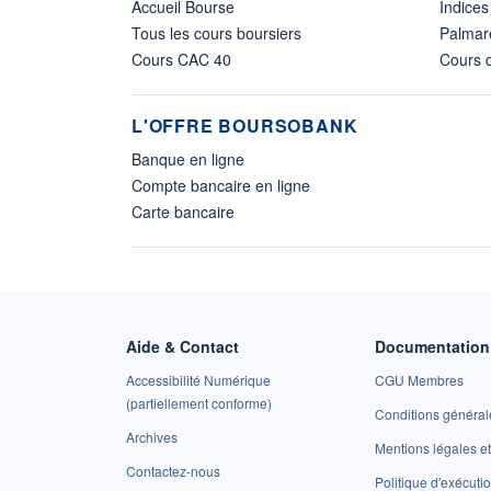
Accueil Bourse
Indices
Tous les cours boursiers
Palmar
Cours CAC 40
Cours d
L'OFFRE BOURSOBANK
Banque en ligne
Compte bancaire en ligne
Carte bancaire
Aide & Contact
Documentation 
Accessibilité Numérique
CGU Membres
(partiellement conforme)
Conditions général
Archives
Mentions légales 
Contactez-nous
Politique d'exécuti