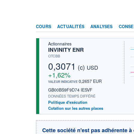
COURS
ACTUALITÉS
ANALYSES
CONSE
Actionnaires
INVINITY ENR
OTCBB
0,3071
(c)
USD
+1,62%
0,2657 EUR
VALEUR INDICATIVE
GB00BS9F9D74 IESVF
DONNÉES TEMPS DIFFÉRÉ
Politique d'exécution
Cotation sur les autres places
Cette société n'est pas adhérente à 