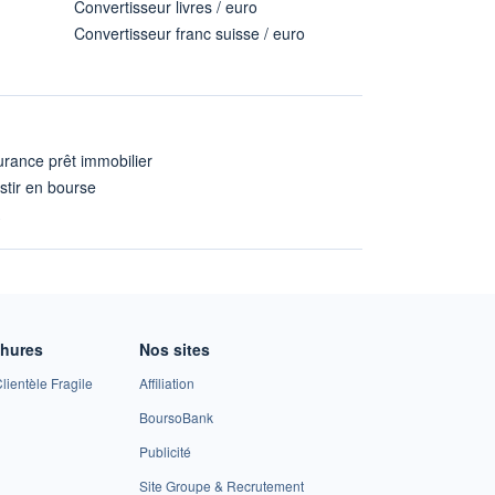
Convertisseur livres / euro
Convertisseur franc suisse / euro
rance prêt immobilier
stir en bourse
A
chures
Nos sites
lientèle Fragile
Affiliation
BoursoBank
Publicité
Site Groupe & Recrutement