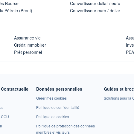
ès Bourse
Convertisseur dollar / euro
u Pétrole (Brent)
Convertisseur euro / dollar
Assurance vie
Assu
Crédit immobilier
Inve
Prêt personnel
PE
Contractuelle
Données personnelles
Guides et bro
Gérer mes cookies
Solutions pour la C
es
Politique de confidentialité
et CGU
Politique de cookies
on
Politique de protection des données
membres et visiteurs