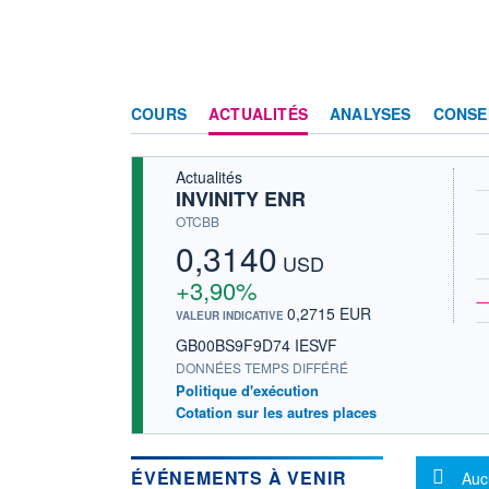
COURS
ACTUALITÉS
ANALYSES
CONSE
Actualités
INVINITY ENR
OTCBB
0,3140
USD
+3,90%
0,2715 EUR
VALEUR INDICATIVE
GB00BS9F9D74 IESVF
DONNÉES TEMPS DIFFÉRÉ
Politique d'exécution
Cotation sur les autres places
Mes
ÉVÉNEMENTS À VENIR
Auc