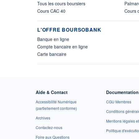
Tous les cours boursiers
Palmar
Cours CAC 40
Cours d
L'OFFRE BOURSOBANK
Banque en ligne
Compte bancaire en ligne
Carte bancaire
Aide & Contact
Documentation 
Accessibilité Numérique
CGU Membres
(partiellement conforme)
Conditions général
Archives
Mentions légales 
Contactez-nous
Politique d'exécuti
Foire aux Questions