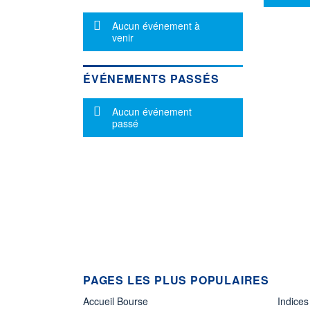
Message d'information
Aucun événement à
venir
ÉVÉNEMENTS PASSÉS
Message d'information
Aucun événement
passé
PAGES LES PLUS POPULAIRES
Accueil Bourse
Indices