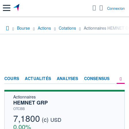
Menu
Connexion
Bourse
Actions
Cotations
Actionnaires HEMNET 
COURS
ACTUALITÉS
ANALYSES
CONSENSUS
Actionnaires
SOCIÉTÉ
HEMNET GRP
HISTORIQUE
OTCBB
7,1800
(c)
ACTIONNAIRES
USD
0,00%