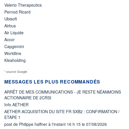
Valerio Therapeutics
Pernod Ricard
Ubisoft
Airbus
Air Liquide
Accor
Capgemini
Worldline
Kleaholding
* source Google
MESSAGES LES PLUS RECOMMANDÉS
ARRÊT DE MES COMMUNICATIONS - JE RESTE NÉANMOINS
ACTIONNAIRE DE 2CRSI
Info AETHER
AETHER ACQUISITION DU SITE FR SXB2 : CONFIRMATION /
ETAPE 1
post de Philippe haffner à l'instant 16 h 15 le 07/08/2026