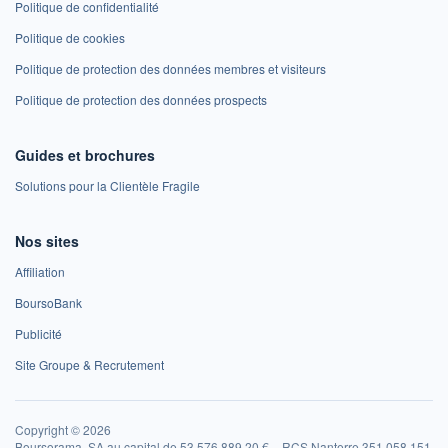
Politique de confidentialité
Politique de cookies
Politique de protection des données membres et visiteurs
Politique de protection des données prospects
Guides et brochures
Solutions pour la Clientèle Fragile
Nos sites
Affiliation
BoursoBank
Publicité
Site Groupe & Recrutement
Copyright © 2026
Boursorama, SA au capital de 53 576 889,20 € – RCS Nanterre 351 058 151