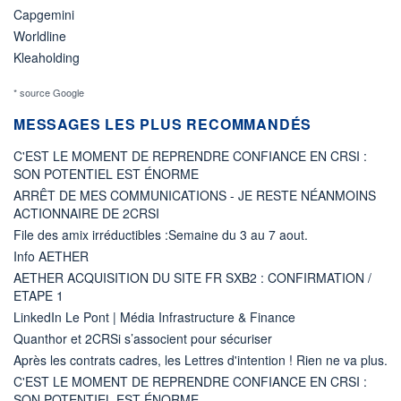
Capgemini
Worldline
Kleaholding
* source Google
MESSAGES LES PLUS RECOMMANDÉS
C'EST LE MOMENT DE REPRENDRE CONFIANCE EN CRSI :
SON POTENTIEL EST ÉNORME
ARRÊT DE MES COMMUNICATIONS - JE RESTE NÉANMOINS
ACTIONNAIRE DE 2CRSI
File des amix irréductibles :Semaine du 3 au 7 aout.
Info AETHER
AETHER ACQUISITION DU SITE FR SXB2 : CONFIRMATION /
ETAPE 1
LinkedIn Le Pont | Média Infrastructure & Finance
Quanthor et 2CRSi s’associent pour sécuriser
Après les contrats cadres, les Lettres d'intention ! Rien ne va plus.
C'EST LE MOMENT DE REPRENDRE CONFIANCE EN CRSI :
SON POTENTIEL EST ÉNORME