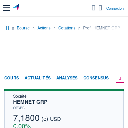
Menu
Connexion
Bourse
Actions
Cotations
Profil HEMNET GRP
COURS
ACTUALITÉS
ANALYSES
CONSENSUS
Société
SOCIÉTÉ
HEMNET GRP
HISTORIQUE
OTCBB
7,1800
(c)
ACTIONNAIRES
USD
0,00%