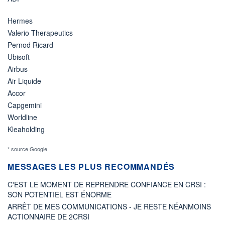
Hermes
Valerio Therapeutics
Pernod Ricard
Ubisoft
Airbus
Air Liquide
Accor
Capgemini
Worldline
Kleaholding
* source Google
MESSAGES LES PLUS RECOMMANDÉS
C'EST LE MOMENT DE REPRENDRE CONFIANCE EN CRSI :
SON POTENTIEL EST ÉNORME
ARRÊT DE MES COMMUNICATIONS - JE RESTE NÉANMOINS
ACTIONNAIRE DE 2CRSI