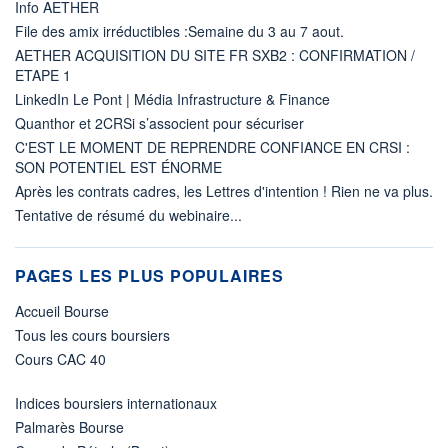
Info AETHER
File des amix irréductibles :Semaine du 3 au 7 aout.
AETHER ACQUISITION DU SITE FR SXB2 : CONFIRMATION /
ETAPE 1
LinkedIn Le Pont | Média Infrastructure & Finance
Quanthor et 2CRSi s’associent pour sécuriser
C'EST LE MOMENT DE REPRENDRE CONFIANCE EN CRSI :
SON POTENTIEL EST ÉNORME
Après les contrats cadres, les Lettres d'intention ! Rien ne va plus.
Tentative de résumé du webinaire...
PAGES LES PLUS POPULAIRES
Accueil Bourse
Tous les cours boursiers
Cours CAC 40
Indices boursiers internationaux
Palmarès Bourse