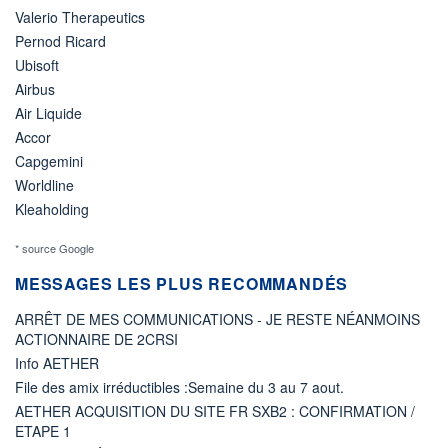
Valerio Therapeutics
Pernod Ricard
Ubisoft
Airbus
Air Liquide
Accor
Capgemini
Worldline
Kleaholding
* source Google
MESSAGES LES PLUS RECOMMANDÉS
ARRÊT DE MES COMMUNICATIONS - JE RESTE NÉANMOINS
ACTIONNAIRE DE 2CRSI
Info AETHER
File des amix irréductibles :Semaine du 3 au 7 aout.
AETHER ACQUISITION DU SITE FR SXB2 : CONFIRMATION /
ETAPE 1