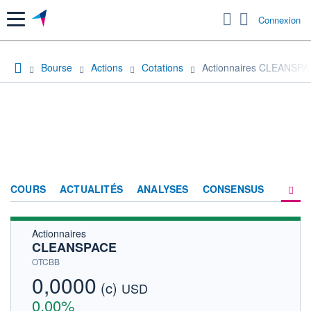
Menu
Connexion
Bourse
Actions
Cotations
Actionnaires CLEANSP
COURS
ACTUALITÉS
ANALYSES
CONSENSUS
Actionnaires
SOCIÉTÉ
CLEANSPACE
HISTORIQUE
OTCBB
0,0000
(c)
ACTIONNAIRES
USD
0,00%