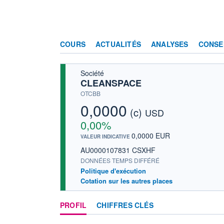
COURS
ACTUALITÉS
ANALYSES
CONSE
Société
CLEANSPACE
OTCBB
0,0000
(c)
USD
0,00%
0,0000 EUR
VALEUR INDICATIVE
AU0000107831 CSXHF
DONNÉES TEMPS DIFFÉRÉ
Politique d'exécution
Cotation sur les autres places
PROFIL
CHIFFRES CLÉS