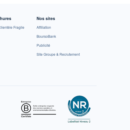
chures
Nos sites
lientèle Fragile
Affiliation
BoursoBank
Publicité
Site Groupe & Recrutement