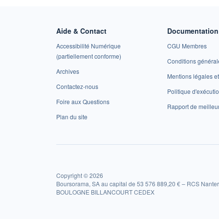
Aide & Contact
Documentation 
Accessibilité Numérique
CGU Membres
(partiellement conforme)
Conditions général
Archives
Mentions légales 
Contactez-nous
Politique d'exécuti
Foire aux Questions
Rapport de meilleu
Plan du site
Copyright © 2026
Boursorama, SA au capital de 53 576 889,20 € – RCS Nanter
BOULOGNE BILLANCOURT CEDEX