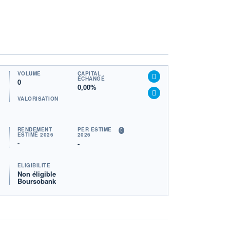
VOLUME
CAPITAL
ÉCHANGÉ
0
0,00%
VALORISATION
RENDEMENT
PER ESTIMÉ
ESTIMÉ 2026
2026
-
-
ÉLIGIBILITÉ
Non éligible
Boursobank