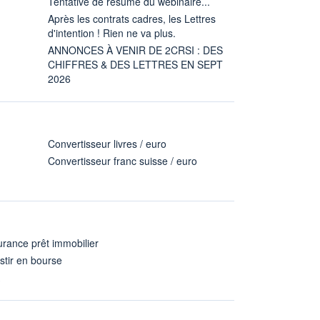
Tentative de résumé du webinaire...
Après les contrats cadres, les Lettres
d'intention ! Rien ne va plus.
ANNONCES À VENIR DE 2CRSI : DES
CHIFFRES & DES LETTRES EN SEPT
2026
Convertisseur livres / euro
Convertisseur franc suisse / euro
rance prêt immobilier
stir en bourse
A