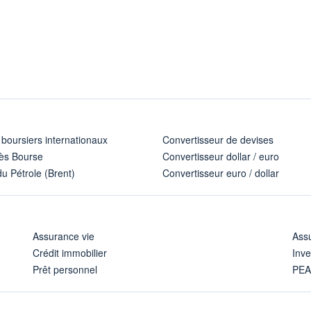
 boursiers internationaux
Convertisseur de devises
ès Bourse
Convertisseur dollar / euro
u Pétrole (Brent)
Convertisseur euro / dollar
Assurance vie
Assu
Crédit immobilier
Inve
Prêt personnel
PE