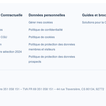
Contractuelle
Données personnelles
Guides et bro
Gérer mes cookies
Solutions pour la C
es
Politique de confidentialité
et CGU
Politique de cookies
on
Politique de protection des données
membres et visiteurs
re sélection 2024
Politique de protection des données
prospects
re 351 058 151 – TVA FR 69 351 058 151 – 44 rue Traversière, CS 80134, 92772