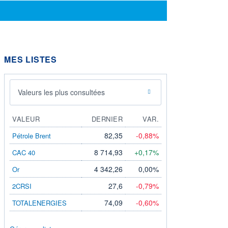
MES LISTES
Valeurs les plus consultées
VALEUR
DERNIER
VAR.
82,35
-0,88%
Pétrole Brent
8 714,93
+0,17%
CAC 40
4 342,26
0,00%
Or
27,6
-0,79%
2CRSI
74,09
-0,60%
TOTALENERGIES