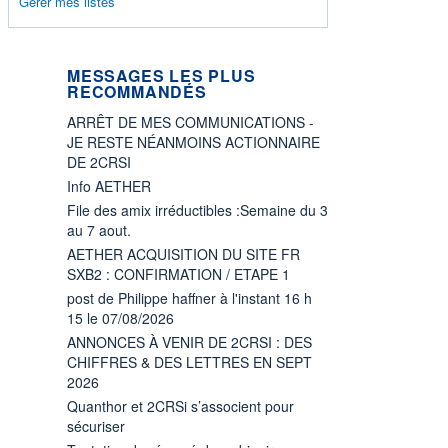
Gérer mes listes
MESSAGES LES PLUS
RECOMMANDÉS
ARRÊT DE MES COMMUNICATIONS -
JE RESTE NÉANMOINS ACTIONNAIRE
DE 2CRSI
Info AETHER
File des amix irréductibles :Semaine du 3
au 7 aout.
AETHER ACQUISITION DU SITE FR
SXB2 : CONFIRMATION / ETAPE 1
post de Philippe haffner à l'instant 16 h
15 le 07/08/2026
ANNONCES À VENIR DE 2CRSI : DES
CHIFFRES & DES LETTRES EN SEPT
2026
Quanthor et 2CRSi s’associent pour
sécuriser