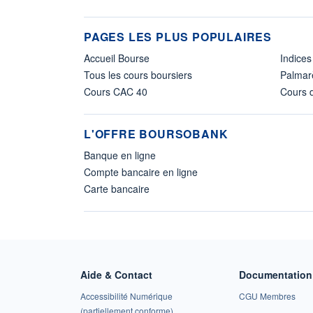
PAGES LES PLUS POPULAIRES
Accueil Bourse
Indices
Tous les cours boursiers
Palmar
Cours CAC 40
Cours d
L'OFFRE BOURSOBANK
Banque en ligne
Compte bancaire en ligne
Carte bancaire
Aide & Contact
Documentation 
Accessibilité Numérique
CGU Membres
(partiellement conforme)