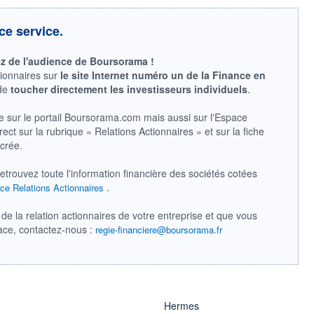
ce service.
ez de l'audience de Boursorama !
tionnaires sur
le site Internet numéro un de la Finance en
 de
toucher directement les investisseurs individuels
.
e sur le portail Boursorama.com mais aussi sur l'Espace
ect sur la rubrique « Relations Actionnaires » et sur la fiche
acrée.
retrouvez toute l'information financière des sociétés cotées
.
ce Relations Actionnaires
de la relation actionnaires de votre entreprise et que vous
pace, contactez-nous :
regie-financiere@boursorama.fr
Hermes