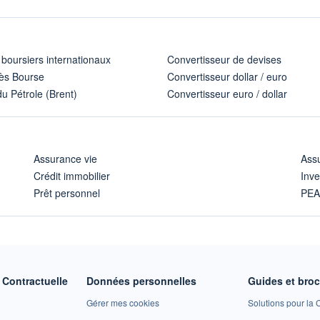
 boursiers internationaux
Convertisseur de devises
ès Bourse
Convertisseur dollar / euro
u Pétrole (Brent)
Convertisseur euro / dollar
Assurance vie
Assu
Crédit immobilier
Inve
Prêt personnel
PE
Contractuelle
Données personnelles
Guides et bro
Gérer mes cookies
Solutions pour la C