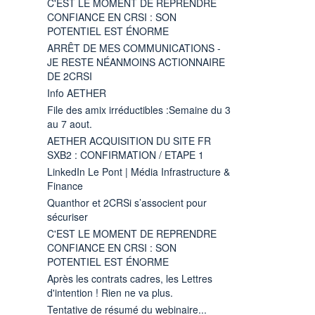
C'EST LE MOMENT DE REPRENDRE
CONFIANCE EN CRSI : SON
POTENTIEL EST ÉNORME
ARRÊT DE MES COMMUNICATIONS -
JE RESTE NÉANMOINS ACTIONNAIRE
DE 2CRSI
Info AETHER
File des amix irréductibles :Semaine du 3
au 7 aout.
AETHER ACQUISITION DU SITE FR
SXB2 : CONFIRMATION / ETAPE 1
LinkedIn Le Pont | Média Infrastructure &
Finance
Quanthor et 2CRSi s’associent pour
sécuriser
C'EST LE MOMENT DE REPRENDRE
CONFIANCE EN CRSI : SON
POTENTIEL EST ÉNORME
Après les contrats cadres, les Lettres
d'intention ! Rien ne va plus.
Tentative de résumé du webinaire...