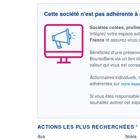
Cette société n'est pas adhérente à 
Sociétés cotées, profit
Intégrez votre espace ac
France
et assurez-vous
Bénéficiez d'une présenc
BoursoBank via un lien dir
valeur qui vous est cons
Actionnaires individuels, 
adhérentes sur
notre espa
Si vous êtes responsable 
souhaitez activer cet es
ACTIONS LES PLUS RECHERCHÉES *
Axa
Nokia