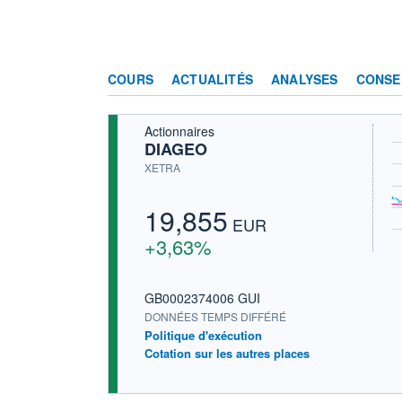
COURS
ACTUALITÉS
ANALYSES
CONSE
Actionnaires
DIAGEO
XETRA
19,855
EUR
+3,63%
GB0002374006 GUI
DONNÉES TEMPS DIFFÉRÉ
Politique d'exécution
Cotation sur les autres places