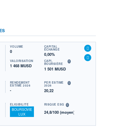
ES
VOLUME
CAPITAL
ÉCHANGÉ
0
0,00%
VALORISATION
CAPI.
BOURSIÈRE
1 468 MUSD
1 501 MUSD
RENDEMENT
PER ESTIMÉ
ESTIMÉ 2026
2026
-
20,22
ÉLIGIBILITÉ
RISQUE ESG
BOURSOVIE
24,8/100 (moyen)
LUX