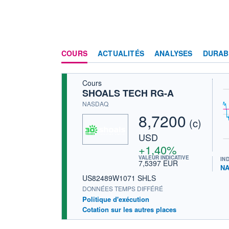
COURS
ACTUALITÉS
ANALYSES
DURAB
Cours
SHOALS TECH RG-A
NASDAQ
8,7200
(c)
USD
+1,40%
VALEUR INDICATIVE
IN
7,5397 EUR
NA
US82489W1071 SHLS
DONNÉES TEMPS DIFFÉRÉ
Politique d'exécution
Cotation sur les autres places