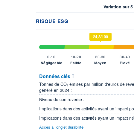
Variation sur 5
RISQUE ESG
24,8/100
0-10
10-20
20-30
30-40
Négligeable
Faible
Moyen
Élevé
Données clés
Tonnes de CO₂ émises par million d'euros de rev
généré en 2024 :
Niveau de controverse :
Implications dans des activités ayant un impact posi
Implications dans des activités ayant un impact nég
Accès à l'onglet durabilité