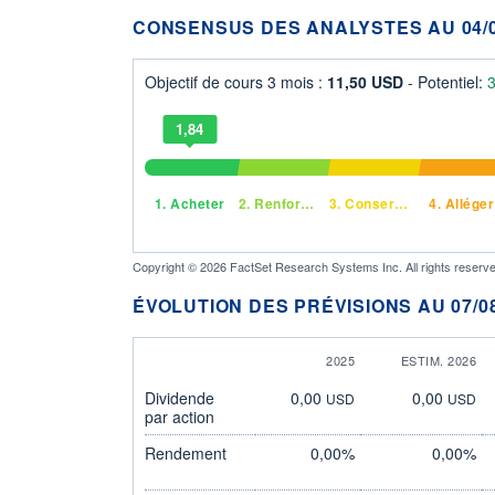
CONSENSUS DES ANALYSTES AU 04/0
Objectif de cours 3 mois :
11,50 USD
- Potentiel:
1,84
1.
Acheter
2.
Renforcer
3.
Conserver
4.
Alléger
Copyright © 2026 FactSet Research Systems Inc. All rights reserve
ÉVOLUTION DES PRÉVISIONS AU 07/08
2025
ESTIM. 2026
Dividende
0,00
0,00
USD
USD
par action
Rendement
0,00%
0,00%