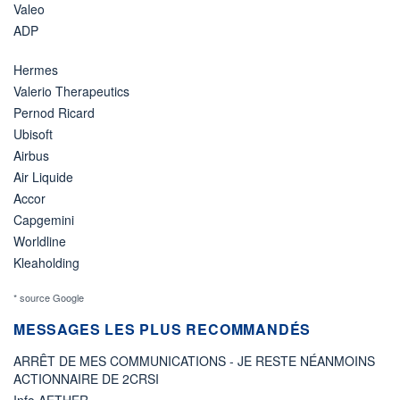
Valeo
ADP
Hermes
Valerio Therapeutics
Pernod Ricard
Ubisoft
Airbus
Air Liquide
Accor
Capgemini
Worldline
Kleaholding
* source Google
MESSAGES LES PLUS RECOMMANDÉS
ARRÊT DE MES COMMUNICATIONS - JE RESTE NÉANMOINS
ACTIONNAIRE DE 2CRSI
Info AETHER