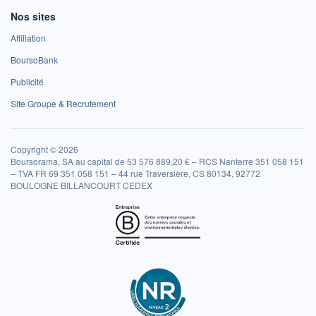
Nos sites
Affiliation
BoursoBank
Publicité
Site Groupe & Recrutement
Copyright © 2026
Boursorama, SA au capital de 53 576 889,20 € – RCS Nanterre 351 058 151
– TVA FR 69 351 058 151 – 44 rue Traversière, CS 80134, 92772
BOULOGNE BILLANCOURT CEDEX