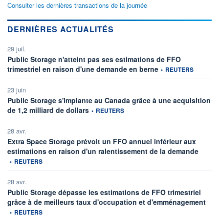
Consulter les dernières transactions de la journée
DERNIÈRES ACTUALITÉS
29 juil.
Public Storage n'atteint pas ses estimations de FFO
information fournie par
trimestriel en raison d'une demande en berne
•
REUTERS
23 juin
Public Storage s'implante au Canada grâce à une acquisition
information fournie par
de 1,2 milliard de dollars
•
REUTERS
28 avr.
Extra Space Storage prévoit un FFO annuel inférieur aux
informat
estimations en raison d'un ralentissement de la demande
•
REUTERS
28 avr.
Public Storage dépasse les estimations de FFO trimestriel
infor
grâce à de meilleurs taux d'occupation et d'emménagement
•
REUTERS