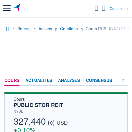
Menu
Connexion
Bourse
Actions
Cotations
Cours PUBLIC STOR RE
COURS
ACTUALITÉS
ANALYSES
CONSENSUS
Cours
SOCIÉTÉ
PUBLIC STOR REIT
FORUM
NYSE
327,440
(c)
HISTORIQUE
USD
+0,10%
ACTIONNAIRES