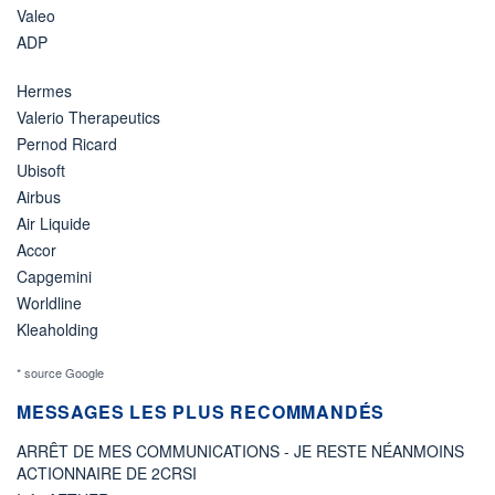
Valeo
ADP
Hermes
Valerio Therapeutics
Pernod Ricard
Ubisoft
Airbus
Air Liquide
Accor
Capgemini
Worldline
Kleaholding
* source Google
MESSAGES LES PLUS RECOMMANDÉS
ARRÊT DE MES COMMUNICATIONS - JE RESTE NÉANMOINS
ACTIONNAIRE DE 2CRSI