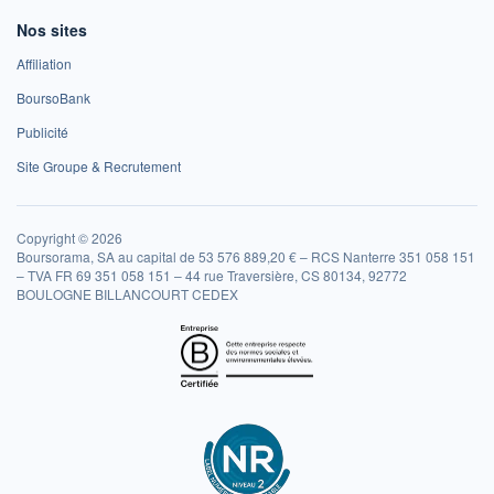
Nos sites
Affiliation
BoursoBank
Publicité
Site Groupe & Recrutement
Copyright © 2026
Boursorama, SA au capital de 53 576 889,20 € – RCS Nanterre 351 058 151
– TVA FR 69 351 058 151 – 44 rue Traversière, CS 80134, 92772
BOULOGNE BILLANCOURT CEDEX