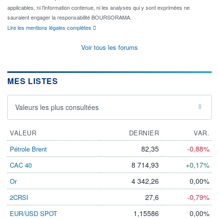
applicables, ni l'information contenue, ni les analyses qui y sont exprimées ne
sauraient engager la responsabilité BOURSORAMA.
Lire les mentions légales complètes
Voir tous les forums
MES LISTES
Valeurs les plus consultées
VALEUR
DERNIER
VAR.
82,35
-0,88%
Pétrole Brent
8 714,93
+0,17%
CAC 40
4 342,26
0,00%
Or
27,6
-0,79%
2CRSI
1,15586
0,00%
EUR/USD SPOT