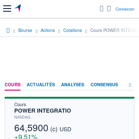
Menu
Connexion
Bourse
Actions
Cotations
Cours POWER INTEGR
COURS
ACTUALITÉS
ANALYSES
CONSENSUS
Cours
SOCIÉTÉ
POWER INTEGRATIO
HISTORIQUE
NASDAQ
64,5900
(c)
ACTIONNAIRES
USD
+9,51%