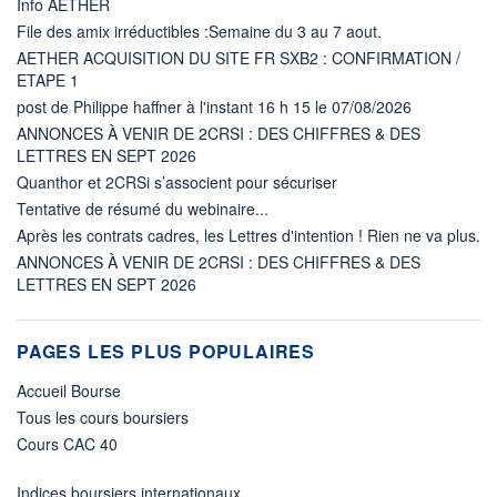
Info AETHER
File des amix irréductibles :Semaine du 3 au 7 aout.
AETHER ACQUISITION DU SITE FR SXB2 : CONFIRMATION /
ETAPE 1
post de Philippe haffner à l'instant 16 h 15 le 07/08/2026
ANNONCES À VENIR DE 2CRSI : DES CHIFFRES & DES
LETTRES EN SEPT 2026
Quanthor et 2CRSi s’associent pour sécuriser
Tentative de résumé du webinaire...
Après les contrats cadres, les Lettres d'intention ! Rien ne va plus.
ANNONCES À VENIR DE 2CRSI : DES CHIFFRES & DES
LETTRES EN SEPT 2026
PAGES LES PLUS POPULAIRES
Accueil Bourse
Tous les cours boursiers
Cours CAC 40
Indices boursiers internationaux