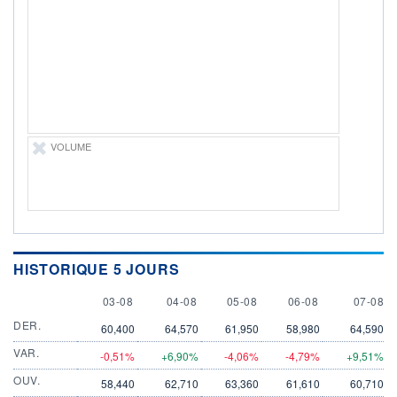
VOLUME
CAPITAL ÉCHANGÉ
0
0,00%
VALORISATION
CAPI.
BOURSIÈRE
3 599 MUSD
3 377 MUSD
LIMITE À LA
LIMITE À LA
BAISSE
HAUSSE
66,9500
0,0000
VOLUME
RENDEMENT
PER ESTIMÉ
ESTIMÉ 2026
2026
1,42%
44,97
DERNIER
ÉCHANGE
07.08.26 / 22:00:00
ÉLIGIBILITÉ
HISTORIQUE 5 JOURS
Non éligible
Boursobank
3 AUGUST
4 AUGUST
5 AUGUST
6 AUGUST
7 AUGU
03-08
04-08
05-08
06-08
07-08
+ PORTEFEUILLE
+ LISTE
DER.
60,400
64,570
61,950
58,980
64,590
VAR.
-0,51%
+6,90%
-4,06%
-4,79%
+9,51%
OUV.
58,440
62,710
63,360
61,610
60,710