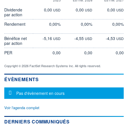
Dividende
0,00
0,00
0,00
USD
USD
USD
par action
Rendement
0,00%
0,00%
0,00%
Bénéfice net
-5,16
-4,55
-4,53
USD
USD
USD
par action
PER
0,00
0,00
0,00
Copyright © 2026 FactSet Research Systems Inc. All rights reserved.
ÉVÈNEMENTS
Message d'information
Pas d'évènement en cours
Voir l'agenda complet
DERNIERS COMMUNIQUÉS