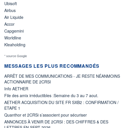
Ubisoft
Airbus
Air Liquide
Accor
Capgemini
Worldline
Kleaholding
* source Google
MESSAGES LES PLUS RECOMMANDÉS
ARRÊT DE MES COMMUNICATIONS - JE RESTE NÉANMOINS
ACTIONNAIRE DE 2CRSI
Info AETHER
File des amix irréductibles :Semaine du 3 au 7 aout.
AETHER ACQUISITION DU SITE FR SXB2 : CONFIRMATION /
ETAPE 1
Quanthor et 2CRSi s’associent pour sécuriser
ANNONCES À VENIR DE 2CRSI : DES CHIFFRES & DES
LETTRES EN SEPT 2026