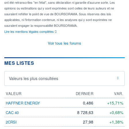
ont été retranscrites "en l'état", sans déclaration ni garantie d'aucune sorte. Les
opinions ou estimations qui y sont exprimées sont celles de leurs auteurs et ne
sauraient refléter le point de vue de BOURSORAMA. Sous réserves des lois
applicables, ni l'information contenue, ni les analyses qui y sont exprimées ne
sauraient engager la responsabilité BOURSORAMA.
Lire les mentions légales complètes
Voir tous les forums
MES LISTES
Valeurs les plus consultées
VALEUR
DERNIER
VAR.
0,486
+15,71%
HAFFNER ENERGY
8 728,63
+0,68%
CAC 40
27,98
+1,38%
2CRSI