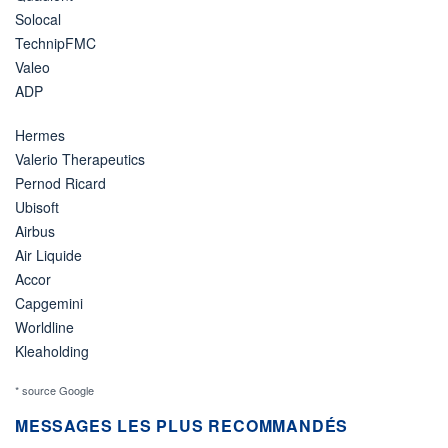
Solocal
TechnipFMC
Valeo
ADP
Hermes
Valerio Therapeutics
Pernod Ricard
Ubisoft
Airbus
Air Liquide
Accor
Capgemini
Worldline
Kleaholding
* source Google
MESSAGES LES PLUS RECOMMANDÉS