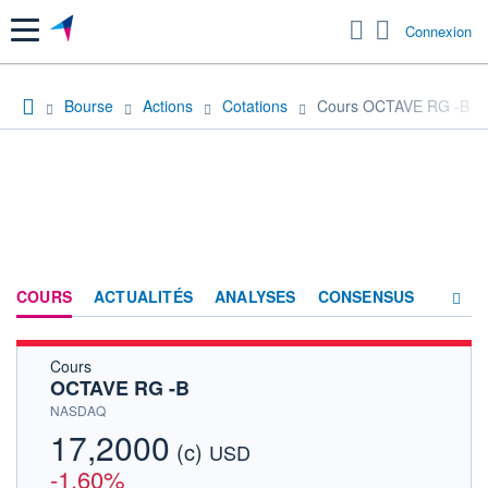
Menu
Connexion
Bourse
Actions
Cotations
Cours OCTAVE RG -B
COURS
ACTUALITÉS
ANALYSES
CONSENSUS
Cours
SOCIÉTÉ
OCTAVE RG -B
HISTORIQUE
NASDAQ
17,2000
(c)
ACTIONNAIRES
USD
-1,60%