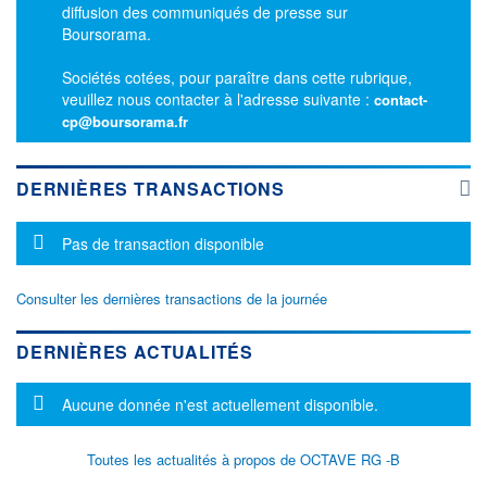
diffusion des communiqués de presse sur
Boursorama.
Sociétés cotées, pour paraître dans cette rubrique,
veuillez nous contacter à l'adresse suivante :
contact-
cp@boursorama.fr
DERNIÈRES TRANSACTIONS
Message d'information
Pas de transaction disponible
Consulter les dernières transactions de la journée
DERNIÈRES ACTUALITÉS
Message d'information
Aucune donnée n'est actuellement disponible.
Toutes les actualités à propos de OCTAVE RG -B