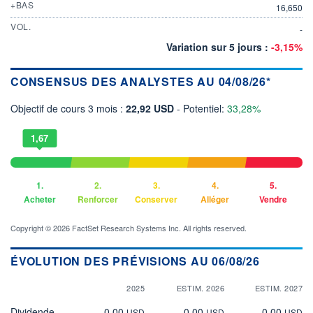
+BAS
16,650
VOL.
-
Variation sur 5 jours :
-3,15%
CONSENSUS DES ANALYSTES AU 04/08/26*
Objectif de cours 3 mois :
22,92 USD
- Potentiel:
33,28%
1,67
1.
2.
3.
4.
5.
Acheter
Renforcer
Conserver
Alléger
Vendre
Copyright © 2026 FactSet Research Systems Inc. All rights reserved.
ÉVOLUTION DES PRÉVISIONS AU 06/08/26
2025
ESTIM. 2026
ESTIM. 2027
Dividende
0,00
0,00
0,00
USD
USD
USD