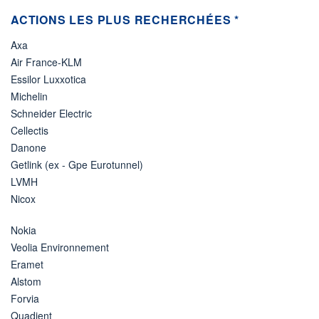
ACTIONS LES PLUS RECHERCHÉES *
Axa
Air France-KLM
Essilor Luxxotica
Michelin
Schneider Electric
Cellectis
Danone
Getlink (ex - Gpe Eurotunnel)
LVMH
Nicox
Nokia
Veolia Environnement
Eramet
Alstom
Forvia
Quadient