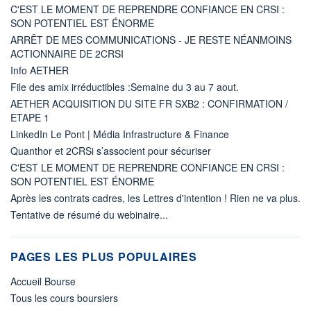
C'EST LE MOMENT DE REPRENDRE CONFIANCE EN CRSI :
SON POTENTIEL EST ÉNORME
ARRÊT DE MES COMMUNICATIONS - JE RESTE NÉANMOINS
ACTIONNAIRE DE 2CRSI
Info AETHER
File des amix irréductibles :Semaine du 3 au 7 aout.
AETHER ACQUISITION DU SITE FR SXB2 : CONFIRMATION /
ETAPE 1
LinkedIn Le Pont | Média Infrastructure & Finance
Quanthor et 2CRSi s’associent pour sécuriser
C'EST LE MOMENT DE REPRENDRE CONFIANCE EN CRSI :
SON POTENTIEL EST ÉNORME
Après les contrats cadres, les Lettres d'intention ! Rien ne va plus.
Tentative de résumé du webinaire...
PAGES LES PLUS POPULAIRES
Accueil Bourse
Tous les cours boursiers