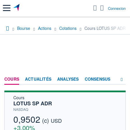
Menu
Connexion
Bourse
Actions
Cotations
Cours LOTUS SP ADR
COURS
ACTUALITÉS
ANALYSES
CONSENSUS
Cours
SOCIÉTÉ
LOTUS SP ADR
HISTORIQUE
NASDAQ
0,9502
(c)
ACTIONNAIRES
USD
+3,00%