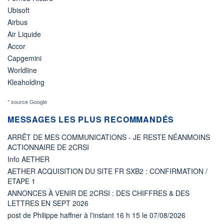
Ubisoft
Airbus
Air Liquide
Accor
Capgemini
Worldline
Kleaholding
* source Google
MESSAGES LES PLUS RECOMMANDÉS
ARRÊT DE MES COMMUNICATIONS - JE RESTE NÉANMOINS
ACTIONNAIRE DE 2CRSI
Info AETHER
AETHER ACQUISITION DU SITE FR SXB2 : CONFIRMATION /
ETAPE 1
ANNONCES À VENIR DE 2CRSI : DES CHIFFRES & DES
LETTRES EN SEPT 2026
post de Philippe haffner à l'instant 16 h 15 le 07/08/2026