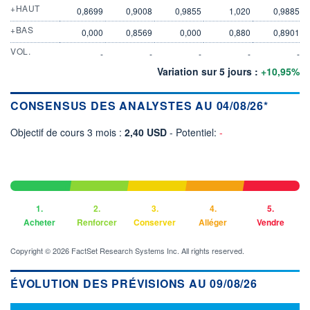
+HAUT
0,8699
0,9008
0,9855
1,020
0,9885
+BAS
0,000
0,8569
0,000
0,880
0,8901
VOL.
-
-
-
-
-
Variation sur 5 jours :
+10,95%
CONSENSUS DES ANALYSTES AU 04/08/26*
Objectif de cours 3 mois :
2,40 USD
- Potentiel:
-
1.
2.
3.
4.
5.
Acheter
Renforcer
Conserver
Alléger
Vendre
Copyright © 2026 FactSet Research Systems Inc. All rights reserved.
ÉVOLUTION DES PRÉVISIONS AU 09/08/26