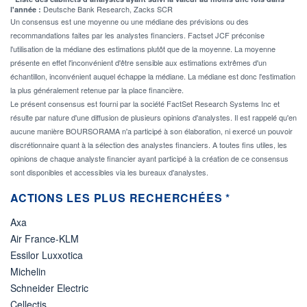
Deutsche Bank Research, Zacks SCR
l'année :
Un consensus est une moyenne ou une médiane des prévisions ou des
recommandations faites par les analystes financiers. Factset JCF préconise
l'utilisation de la médiane des estimations plutôt que de la moyenne. La moyenne
présente en effet l'inconvénient d'être sensible aux estimations extrêmes d'un
échantillon, inconvénient auquel échappe la médiane. La médiane est donc l'estimation
la plus généralement retenue par la place financière.
Le présent consensus est fourni par la société FactSet Research Systems Inc et
résulte par nature d'une diffusion de plusieurs opinions d'analystes. Il est rappelé qu'en
aucune manière BOURSORAMA n'a participé à son élaboration, ni exercé un pouvoir
discrétionnaire quant à la sélection des analystes financiers. A toutes fins utiles, les
opinions de chaque analyste financier ayant participé à la création de ce consensus
sont disponibles et accessibles via les bureaux d'analystes.
ACTIONS LES PLUS RECHERCHÉES *
Axa
Air France-KLM
Essilor Luxxotica
Michelin
Schneider Electric
Cellectis