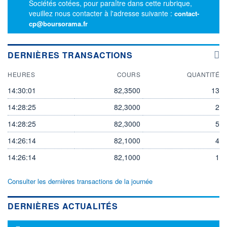
Sociétés cotées, pour paraître dans cette rubrique,
veuillez nous contacter à l'adresse suivante :
contact-
cp@boursorama.fr
DERNIÈRES TRANSACTIONS
HEURES
COURS
QUANTITÉ
14:30:01
82,3500
13
14:28:25
82,3000
2
14:28:25
82,3000
5
14:26:14
82,1000
4
14:26:14
82,1000
1
Consulter les dernières transactions de la journée
DERNIÈRES ACTUALITÉS