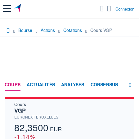
Menu
Connexion
Bourse
Actions
Cotations
Cours VGP
COURS
ACTUALITÉS
ANALYSES
CONSENSUS
Cours
SOCIÉTÉ
VGP
PRODUITS DE BOURSE
EURONEXT BRUXELLES
82,3500
HISTORIQUE
EUR
-1,14%
ACTIONNAIRES