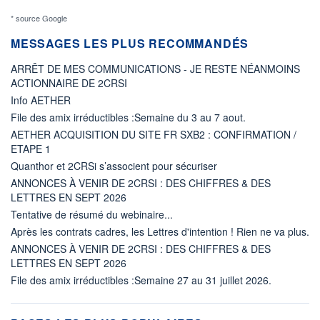
* source Google
MESSAGES LES PLUS RECOMMANDÉS
ARRÊT DE MES COMMUNICATIONS - JE RESTE NÉANMOINS
ACTIONNAIRE DE 2CRSI
Info AETHER
File des amix irréductibles :Semaine du 3 au 7 aout.
AETHER ACQUISITION DU SITE FR SXB2 : CONFIRMATION /
ETAPE 1
Quanthor et 2CRSi s’associent pour sécuriser
ANNONCES À VENIR DE 2CRSI : DES CHIFFRES & DES
LETTRES EN SEPT 2026
Tentative de résumé du webinaire...
Après les contrats cadres, les Lettres d'intention ! Rien ne va plus.
ANNONCES À VENIR DE 2CRSI : DES CHIFFRES & DES
LETTRES EN SEPT 2026
File des amix irréductibles :Semaine 27 au 31 juillet 2026.