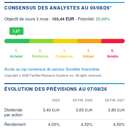
CONSENSUS DES ANALYSTES AU 04/08/26*
Objectif de cours 3 mois :
103,44 EUR
- Potentiel:
25,69%
1,67
1.
2.
3.
4.
5.
Acheter
Renforcer
Conserver
Alléger
Vendre
Accès au top consensus du secteur Sociétés financières
Copyright © 2026 FactSet Research Systems Inc. All rights reserved.
ÉVOLUTION DES PRÉVISIONS AU 07/08/26
2025
ESTIM. 2026
ESTIM. 2027
Dividende
3,40
3,65
3,80
EUR
EUR
EUR
par action
Rendement
4,03%
4,32%
4,50%