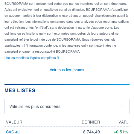
BOURSORAMA sont uniquement élaborées par les membres qui en sont émetteurs.
Agissant exclusivement en qualité de canal de diffusion, BOURSORAMA n'a participé
en aucune manière à leur élaboration ni exercé aucun pouvoir discrétionnaire quant à
leur sélection. Les informations contenues dans ces analyses et/ou recommandations
ont été retranscrites "en l'état", sans déclaration ni garantie d'aucune sorte. Les
opinions ou estimations qui y sont exprimées sont celles de leurs auteurs et ne
sauraient refléter le point de vue de BOURSORAMA. Sous réserves des lois
applicables, ni l'information contenue, ni les analyses qui y sont exprimées ne
sauraient engager la responsabilité BOURSORAMA.
Lire les mentions légales complètes
Voir tous les forums
MES LISTES
Valeurs les plus consultées
VALEUR
DERNIER
VAR.
8 744,49
+0,51%
CAC 40