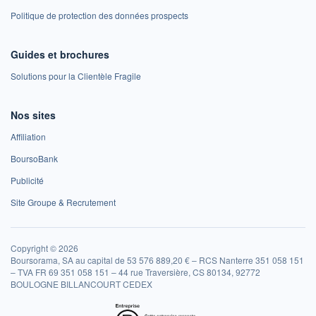
Politique de protection des données prospects
Guides et brochures
Solutions pour la Clientèle Fragile
Nos sites
Affiliation
BoursoBank
Publicité
Site Groupe & Recrutement
Copyright © 2026
Boursorama, SA au capital de 53 576 889,20 € – RCS Nanterre 351 058 151
– TVA FR 69 351 058 151 – 44 rue Traversière, CS 80134, 92772
BOULOGNE BILLANCOURT CEDEX