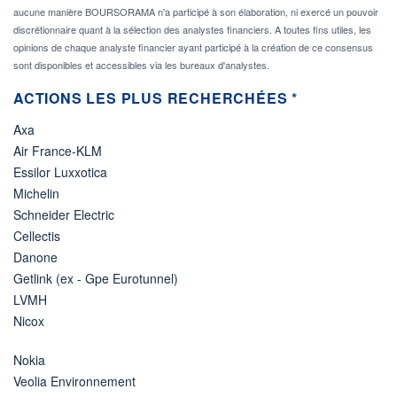
aucune manière BOURSORAMA n'a participé à son élaboration, ni exercé un pouvoir
discrétionnaire quant à la sélection des analystes financiers. A toutes fins utiles, les
opinions de chaque analyste financier ayant participé à la création de ce consensus
sont disponibles et accessibles via les bureaux d'analystes.
ACTIONS LES PLUS RECHERCHÉES *
Axa
Air France-KLM
Essilor Luxxotica
Michelin
Schneider Electric
Cellectis
Danone
Getlink (ex - Gpe Eurotunnel)
LVMH
Nicox
Nokia
Veolia Environnement