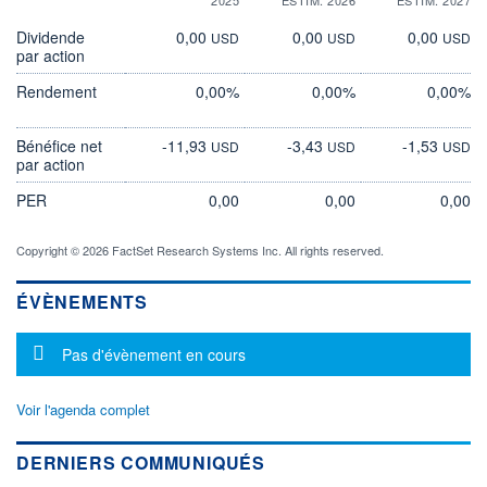
Dividende
0,00
0,00
0,00
USD
USD
USD
par action
Rendement
0,00%
0,00%
0,00%
Bénéfice net
-11,93
-3,43
-1,53
USD
USD
USD
par action
PER
0,00
0,00
0,00
Copyright © 2026 FactSet Research Systems Inc. All rights reserved.
ÉVÈNEMENTS
Message d'information
Pas d'évènement en cours
Voir l'agenda complet
DERNIERS COMMUNIQUÉS