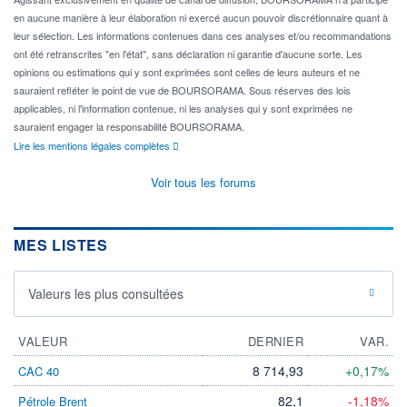
en aucune manière à leur élaboration ni exercé aucun pouvoir discrétionnaire quant à
leur sélection. Les informations contenues dans ces analyses et/ou recommandations
ont été retranscrites "en l'état", sans déclaration ni garantie d'aucune sorte. Les
opinions ou estimations qui y sont exprimées sont celles de leurs auteurs et ne
sauraient refléter le point de vue de BOURSORAMA. Sous réserves des lois
applicables, ni l'information contenue, ni les analyses qui y sont exprimées ne
sauraient engager la responsabilité BOURSORAMA.
Lire les mentions légales complètes
Voir tous les forums
MES LISTES
Valeurs les plus consultées
VALEUR
DERNIER
VAR.
8 714,93
+0,17%
CAC 40
82,1
-1,18%
Pétrole Brent