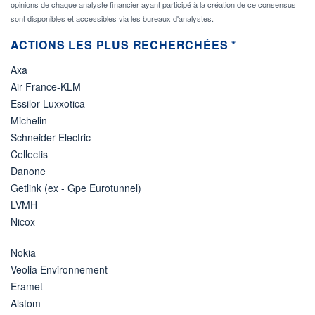
opinions de chaque analyste financier ayant participé à la création de ce consensus
sont disponibles et accessibles via les bureaux d'analystes.
ACTIONS LES PLUS RECHERCHÉES *
Axa
Air France-KLM
Essilor Luxxotica
Michelin
Schneider Electric
Cellectis
Danone
Getlink (ex - Gpe Eurotunnel)
LVMH
Nicox
Nokia
Veolia Environnement
Eramet
Alstom