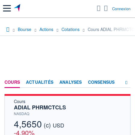
Menu
Connexion
Bourse
Actions
Cotations
Cours ADIAL PHRMCTC
COURS
ACTUALITÉS
ANALYSES
CONSENSUS
Cours
SOCIÉTÉ
ADIAL PHRMCTCLS
HISTORIQUE
NASDAQ
4,5650
(c)
ACTIONNAIRES
USD
-4,90%