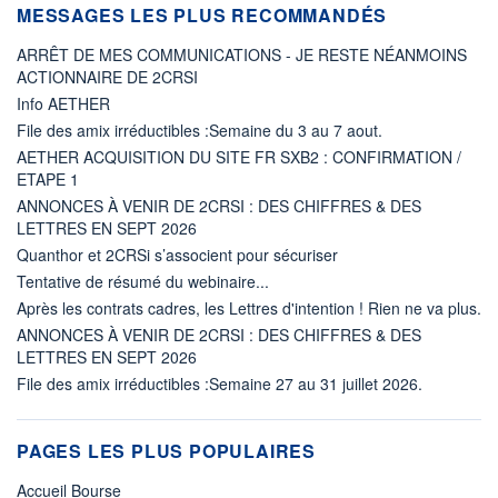
MESSAGES LES PLUS RECOMMANDÉS
ARRÊT DE MES COMMUNICATIONS - JE RESTE NÉANMOINS
ACTIONNAIRE DE 2CRSI
Info AETHER
File des amix irréductibles :Semaine du 3 au 7 aout.
AETHER ACQUISITION DU SITE FR SXB2 : CONFIRMATION /
ETAPE 1
ANNONCES À VENIR DE 2CRSI : DES CHIFFRES & DES
LETTRES EN SEPT 2026
Quanthor et 2CRSi s’associent pour sécuriser
Tentative de résumé du webinaire...
Après les contrats cadres, les Lettres d'intention ! Rien ne va plus.
ANNONCES À VENIR DE 2CRSI : DES CHIFFRES & DES
LETTRES EN SEPT 2026
File des amix irréductibles :Semaine 27 au 31 juillet 2026.
PAGES LES PLUS POPULAIRES
Accueil Bourse