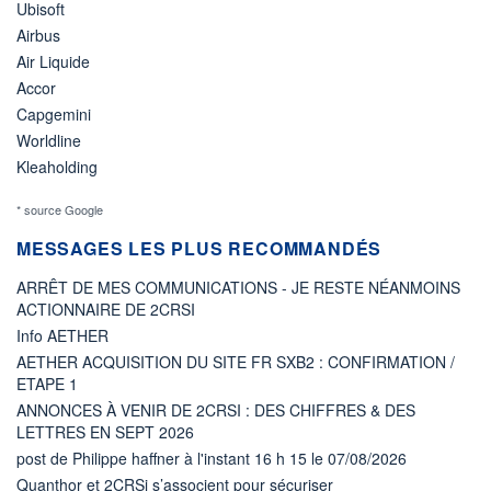
Ubisoft
Airbus
Air Liquide
Accor
Capgemini
Worldline
Kleaholding
* source Google
MESSAGES LES PLUS RECOMMANDÉS
ARRÊT DE MES COMMUNICATIONS - JE RESTE NÉANMOINS
ACTIONNAIRE DE 2CRSI
Info AETHER
AETHER ACQUISITION DU SITE FR SXB2 : CONFIRMATION /
ETAPE 1
ANNONCES À VENIR DE 2CRSI : DES CHIFFRES & DES
LETTRES EN SEPT 2026
post de Philippe haffner à l'instant 16 h 15 le 07/08/2026
Quanthor et 2CRSi s’associent pour sécuriser