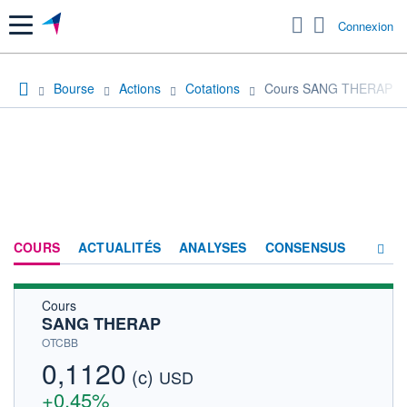
Menu
Connexion
Bourse
Actions
Cotations
Cours SANG THERAP
COURS
ACTUALITÉS
ANALYSES
CONSENSUS
Cours
SOCIÉTÉ
SANG THERAP
HISTORIQUE
OTCBB
0,1120
(c)
ACTIONNAIRES
USD
+0,45%