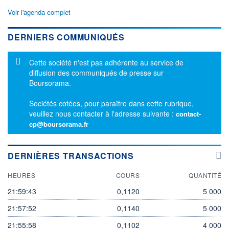
Voir l'agenda complet
DERNIERS COMMUNIQUÉS
Message d'information
Cette société n'est pas adhérente au service de
diffusion des communiqués de presse sur
Boursorama.
Sociétés cotées, pour paraître dans cette rubrique,
veuillez nous contacter à l'adresse suivante :
contact-
cp@boursorama.fr
DERNIÈRES TRANSACTIONS
HEURES
COURS
QUANTITÉ
21:59:43
0,1120
5 000
21:57:52
0,1140
5 000
21:55:58
0,1102
4 000