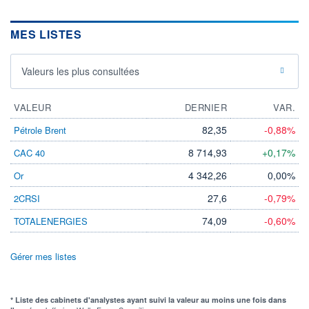
MES LISTES
Valeurs les plus consultées
VALEUR
DERNIER
VAR.
82,35
-0,88%
Pétrole Brent
8 714,93
+0,17%
CAC 40
4 342,26
0,00%
Or
27,6
-0,79%
2CRSI
74,09
-0,60%
TOTALENERGIES
Gérer mes listes
* Liste des cabinets d'analystes ayant suivi la valeur au moins une fois dans